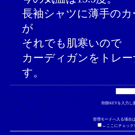
長袖シャツに薄手のカ
が
それでも肌寒いので
カーディガンをトレー
す。
削除KEYを入力し[
管理モードへ入る場合は
←ここにチェック