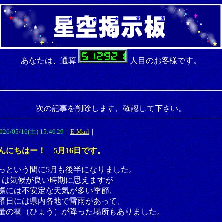
あなたは、通算
人目のお客様です。
次の記事を削除します。確認して下さい。
026/05/16(土) 15:40.29
｜
E-Mail
｜
んにちはー！ 5月16日です。
っという間に5月も後半になりました。
月は気候が良い時期に思えますが
際には不安定な天気が多い季節。
曜日には県内各地で雷雨があって、
量の雹（ひょう）が降った場所もありました。