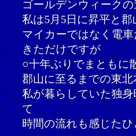
ゴールデンウィークの
私は5月5日に昇平と
マイカーではなく電車
きただけですが
○十年ぶりでまともに
郡山に至るまでの東北
私が暮らしていた独身
て
時間の流れも感じたひ