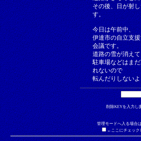
その後、日が射し
す。
今日は午前中、
伊達市の自立支援
会議です。
道路の雪が消えて
駐車場などはまだ
れないので
転んだりしないよ
削除KEYを入力し[
管理モードへ入る場合は
←ここにチェック