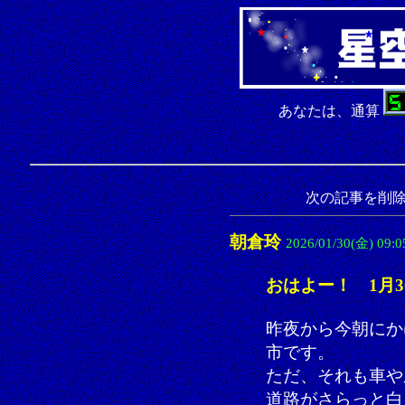
あなたは、通算
次の記事を削
朝倉玲
2026/01/30(金) 09:0
おはよー！ 1月3
昨夜から今朝にか
市です。
ただ、それも車や
道路がさらっと白