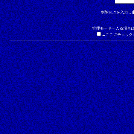
削除KEYを入力し[
管理モードへ入る場合は
←ここにチェック