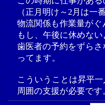
この時期に仕事がある
（正月明け～2月は一
物流関係も作業量がぐ
もし、午後に休めない
歯医者の予約をずらさ
ってます。
こういうことは昇平一
周囲の支援が必要です