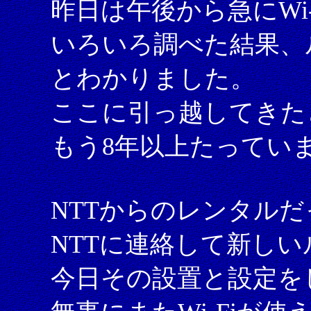
昨日は午後から急にWi
いろいろ調べた結果、
とわかりました。
ここに引っ越してきた
もう8年以上たってい
NTTからのレンタル
NTTに連絡して新し
今日その設置と設定を