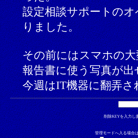
設定相談サポートのオ
りました。
その前にはスマホの大
報告書に使う写真が出
今週はIT機器に翻弄され
削除KEYを入力し[
管理モードへ入る場合は