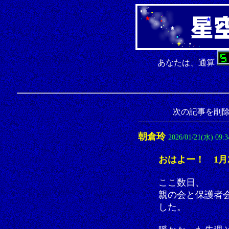
あなたは、通算
次の記事を削
朝倉玲
2026/01/21(水) 09:3
おはよー！ 1月
ここ数日、
親の会と保護者
した。