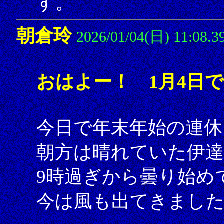
す。
朝倉玲
2026/01/04(日) 11:08.3
おはよー！ 1月4日
今日で年末年始の連休
朝方は晴れていた伊
9時過ぎから曇り始め
今は風も出てきまし