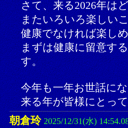
さて、来る2026年
またいろいろ楽しい
健康でなければ楽し
まずは健康に留意す
す。
今年も一年お世話にな
来る年が皆様にとっ
朝倉玲
2025/12/31(水) 14:54.0