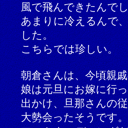
風で飛んできたんで
あまりに冷えるんで
した。
こちらでは珍しい。
朝倉さんは、今頃親戚
娘は元旦にお嫁に行
出かけ、旦那さんの
大勢会ったそうです