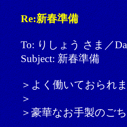
Re:新春準備
To: りしょう さま／Date: 
Subject: 新春準備
＞よく働いておられ
＞
＞豪華なお手製のご