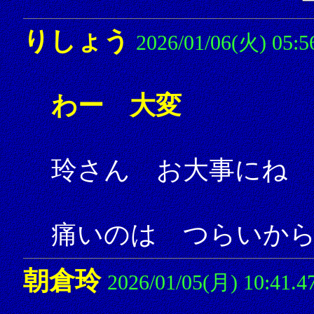
りしょう
2026/01/06(火) 05:5
わー 大変
玲さん お大事にね
痛いのは つらいか
朝倉玲
2026/01/05(月) 10:41.4