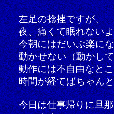
左足の捻挫ですが、
夜、痛くて眠れない
今朝にはだいぶ楽に
動かせない（動かし
動作には不自由なと
時間が経てばちゃん
今日は仕事帰りに旦