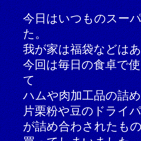
今日はいつものスー
た。
我が家は福袋などは
今回は毎日の食卓で使
て
ハムや肉加工品の詰
片栗粉や豆のドライ
が詰め合わされたも