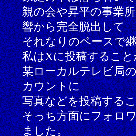
親の会や昇平の事業所
響から完全脱出して
それなりのペースで
私はXに投稿すること
某ローカルテレビ局の
カウントに
写真などを投稿する
そっち方面にフォロ
ました。