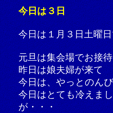
今日は３日
今日は１月３日土曜日
元旦は集会場でお接待
昨日は娘夫婦が来て
今日は、やっとのん
今日はとても冷えま
が・・・