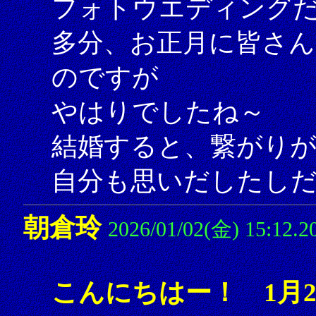
フォトウエディング
多分、お正月に皆さ
のですが
やはりでしたね～
結婚すると、繋がり
自分も思いだしたし
朝倉玲
2026/01/02(金) 15:12.2
こんにちはー！ 1月