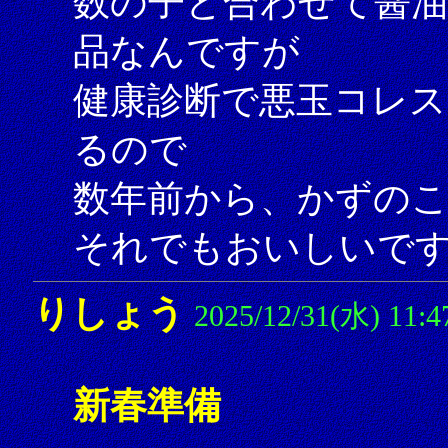
数の子と合わせて醤
品なんですが
健康診断で悪玉コレ
るので
数年前から、かずの
それでもおいしいで
りしょう
2025/12/31(水) 11:4
新春準備