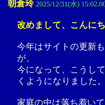
朝倉玲
2025/12/31(水) 15:02.0
改めまして、こんにち
今年はサイトの更新
が、
今になって、こうし
くようになりました
家庭の中は落ち着い