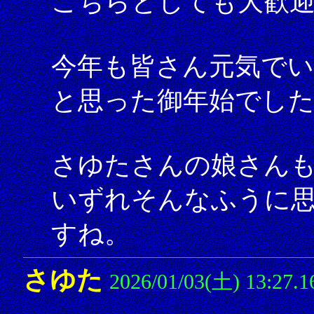
こちらとしても大歓
今年も皆さん元気で
と思った御年始でした
さゆたさんの娘さん
いずれそんなふうに
すね。
さゆた
2026/01/03(土) 13:27.1