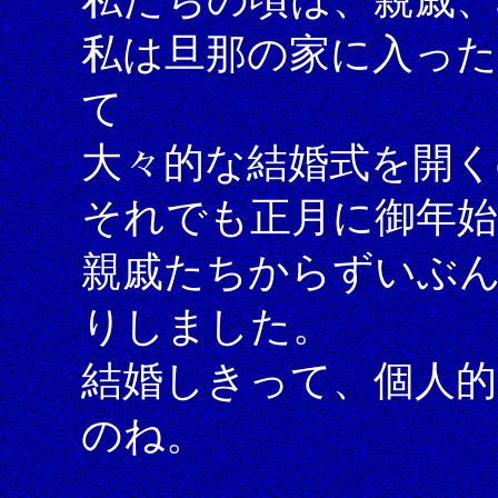
私は旦那の家に入った
て
大々的な結婚式を開く
それでも正月に御年
親戚たちからずいぶ
りしました。
結婚しきって、個人
のね。