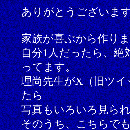
ありがとうございま
家族が喜ぶから作り
自分1人だったら、絶
ってます。
理尚先生がX（旧ツイ
たら
写真もいろいろ見ら
そのうち、こちらで