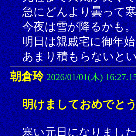
急にどんより曇って
今夜は雪が降るかも。
明日は親戚宅に御年始
あまり積もらないと
朝倉玲
2026/01/01(木) 16:27.1
明けましておめでとう
寒い元日になりまし