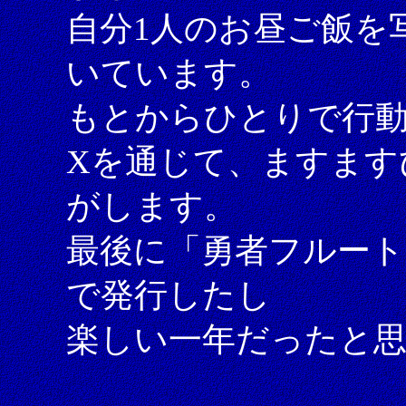
自分1人のお昼ご飯を
いています。
もとからひとりで行
Xを通じて、ますます
がします。
最後に「勇者フルート
で発行したし
楽しい一年だったと