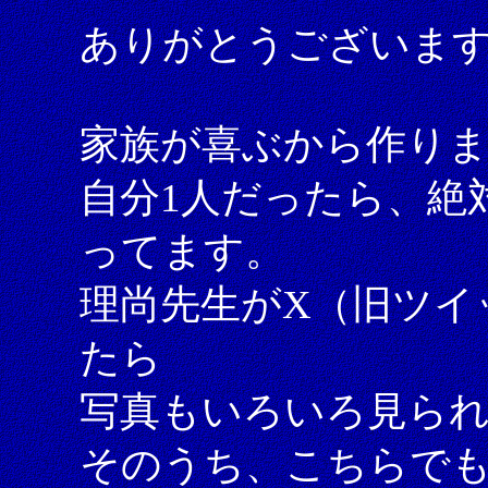
ありがとうございま
家族が喜ぶから作り
自分1人だったら、絶
ってます。
理尚先生がX（旧ツイ
たら
写真もいろいろ見ら
そのうち、こちらで