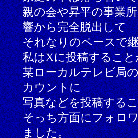
親の会や昇平の事業所
響から完全脱出して
それなりのペースで
私はXに投稿すること
某ローカルテレビ局の
カウントに
写真などを投稿する
そっち方面にフォロ
ました。