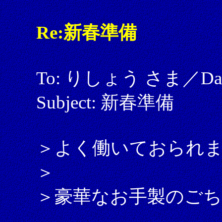
Re:新春準備
To: りしょう さま／Date: 
Subject: 新春準備
＞よく働いておられ
＞
＞豪華なお手製のご