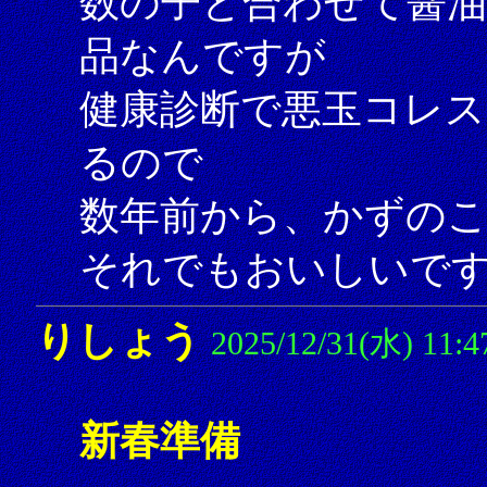
数の子と合わせて醤
品なんですが
健康診断で悪玉コレ
るので
数年前から、かずの
それでもおいしいで
りしょう
2025/12/31(水) 11:4
新春準備