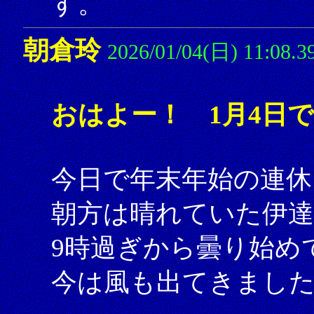
す。
朝倉玲
2026/01/04(日) 11:08.3
おはよー！ 1月4日
今日で年末年始の連休
朝方は晴れていた伊
9時過ぎから曇り始め
今は風も出てきまし