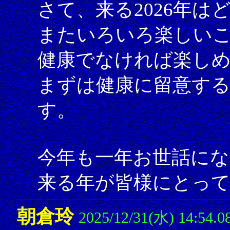
さて、来る2026年
またいろいろ楽しい
健康でなければ楽し
まずは健康に留意す
す。
今年も一年お世話にな
来る年が皆様にとっ
朝倉玲
2025/12/31(水) 14:54.0