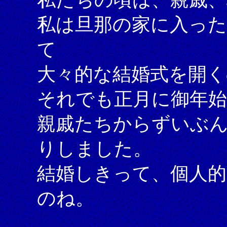
私は旦那の家に入った
て
大々的な結婚式を開く
それでも正月に御年
親戚たちからずいぶ
りしました。
結婚しきって、個人
のね。