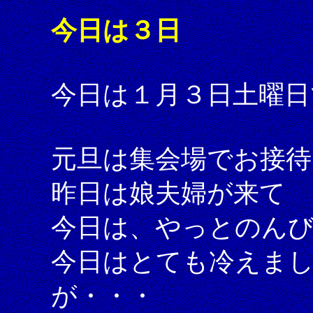
今日は３日
今日は１月３日土曜日
元旦は集会場でお接待
昨日は娘夫婦が来て
今日は、やっとのん
今日はとても冷えま
が・・・