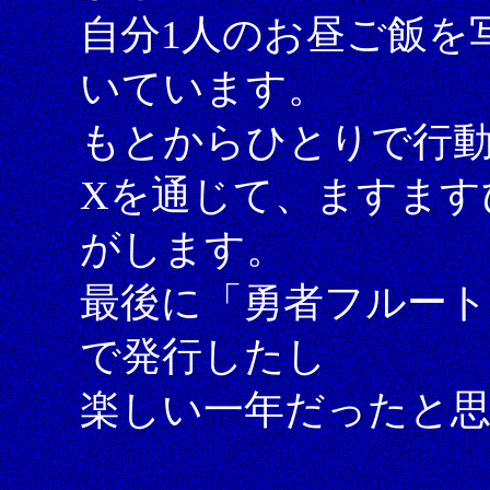
自分1人のお昼ご飯を
いています。
もとからひとりで行
Xを通じて、ますます
がします。
最後に「勇者フルート
で発行したし
楽しい一年だったと