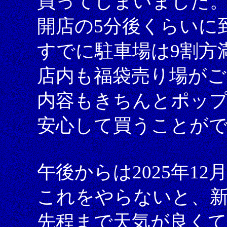
買ってしまいました
開店の5分後くらいに
すでに駐車場は9割方
店内も福袋売り場が
内容もきちんとポッ
安心して買うことが
午後からは2025年1
これをやらないと、
先程まで天気が良く