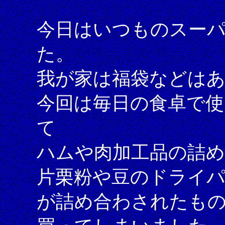
今日はいつものスー
た。
我が家は福袋などは
今回は毎日の食卓で使
て
ハムや肉加工品の詰
片栗粉や豆のドライ
が詰め合わされたも