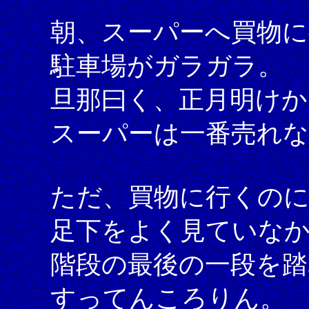
朝、スーパーへ買物
駐車場がガラガラ。
旦那曰く、正月明けか
スーパーは一番売れ
ただ、買物に行くの
足下をよく見ていな
階段の最後の一段を踏
すってんころりん。