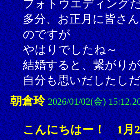
フォトウエディング
多分、お正月に皆さ
のですが
やはりでしたね～
結婚すると、繋がり
自分も思いだしたし
朝倉玲
2026/01/02(金) 15:12.2
こんにちはー！ 1月