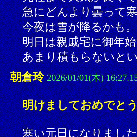
急にどんより曇って
今夜は雪が降るかも。
明日は親戚宅に御年始
あまり積もらないと
朝倉玲
2026/01/01(木) 16:27.1
明けましておめでとう
寒い元日になりまし