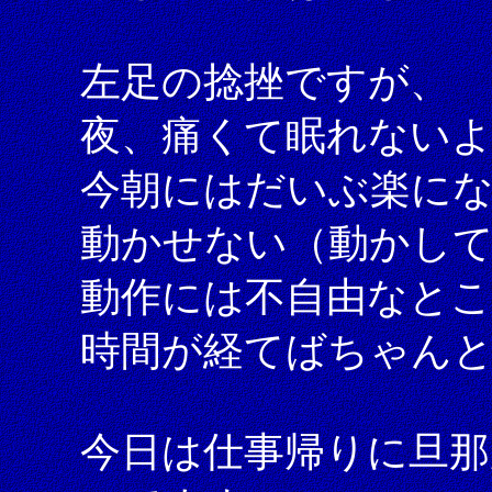
左足の捻挫ですが、
夜、痛くて眠れない
今朝にはだいぶ楽に
動かせない（動かし
動作には不自由なと
時間が経てばちゃん
今日は仕事帰りに旦