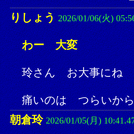
りしょう
2026/01/06(火) 05:5
わー 大変
玲さん お大事にね
痛いのは つらいか
朝倉玲
2026/01/05(月) 10:41.4