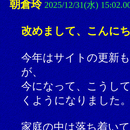
朝倉玲
2025/12/31(水) 15:02.0
改めまして、こんにち
今年はサイトの更新
が、
今になって、こうし
くようになりました
家庭の中は落ち着い