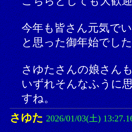
こちらとしても大歓
今年も皆さん元気で
と思った御年始でした
さゆたさんの娘さん
いずれそんなふうに
すね。
さゆた
2026/01/03(土) 13:27.1