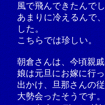
風で飛んできたんで
あまりに冷えるんで
した。
こちらでは珍しい。
朝倉さんは、今頃親戚
娘は元旦にお嫁に行
出かけ、旦那さんの
大勢会ったそうです