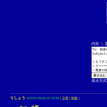
内容 ＼
表示方
りしょう
2026/01/06(火) 05:56.08
｜
引用
｜
削除
｜