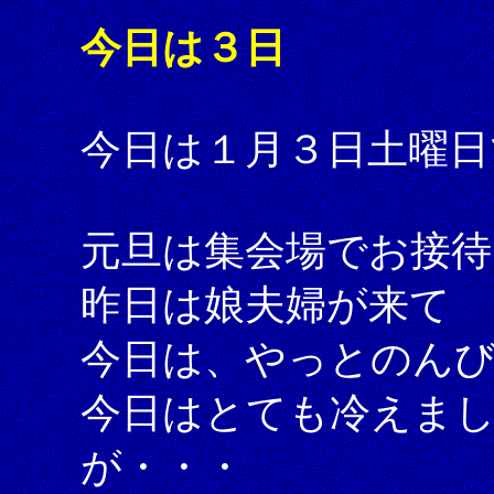
今日は３日
今日は１月３日土曜日
元旦は集会場でお接待
昨日は娘夫婦が来て
今日は、やっとのん
今日はとても冷えま
が・・・