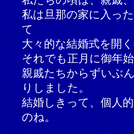
私は旦那の家に入った
て
大々的な結婚式を開く
それでも正月に御年
親戚たちからずいぶ
りしました。
結婚しきって、個人
のね。