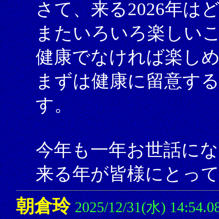
さて、来る2026年
またいろいろ楽しい
健康でなければ楽し
まずは健康に留意す
す。
今年も一年お世話にな
来る年が皆様にとっ
朝倉玲
2025/12/31(水) 14:54.0