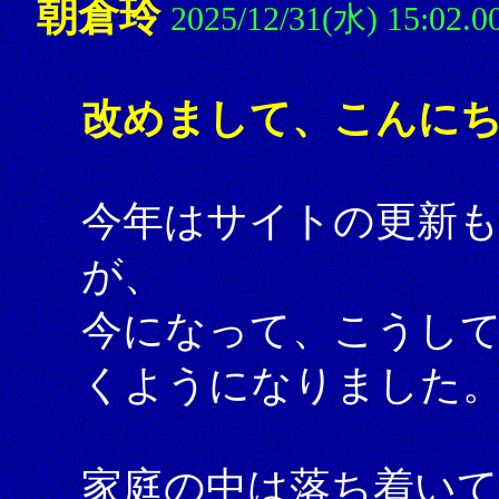
朝倉玲
2025/12/31(水) 15:02.0
改めまして、こんにち
今年はサイトの更新
が、
今になって、こうし
くようになりました
家庭の中は落ち着い