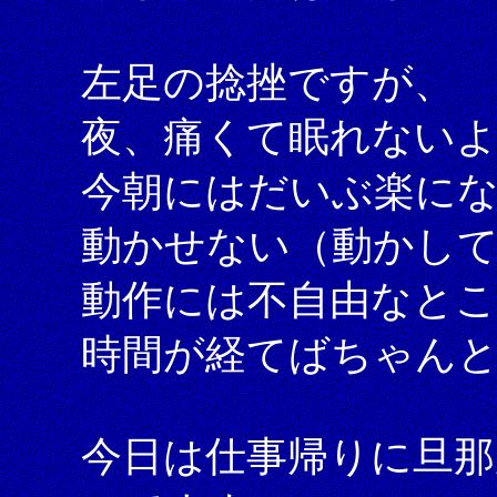
左足の捻挫ですが、
夜、痛くて眠れない
今朝にはだいぶ楽に
動かせない（動かし
動作には不自由なと
時間が経てばちゃん
今日は仕事帰りに旦