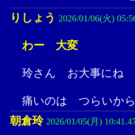
りしょう
2026/01/06(火) 05:5
わー 大変
玲さん お大事にね
痛いのは つらいか
朝倉玲
2026/01/05(月) 10:41.4