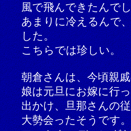
風で飛んできたんで
あまりに冷えるんで
した。
こちらでは珍しい。
朝倉さんは、今頃親戚
娘は元旦にお嫁に行
出かけ、旦那さんの
大勢会ったそうです