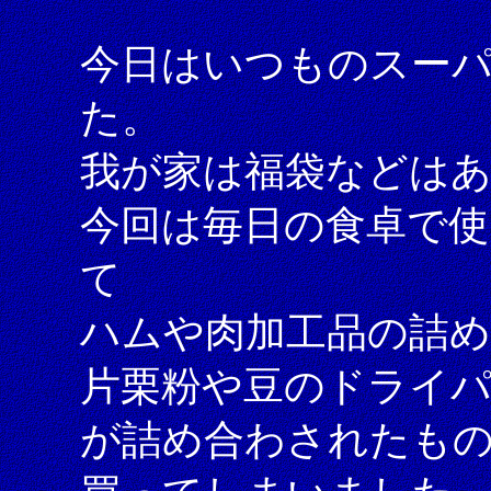
今日はいつものスー
た。
我が家は福袋などは
今回は毎日の食卓で使
て
ハムや肉加工品の詰
片栗粉や豆のドライ
が詰め合わされたも