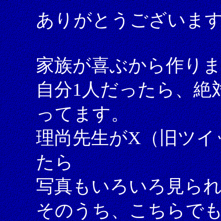
ありがとうございま
家族が喜ぶから作り
自分1人だったら、絶
ってます。
理尚先生がX（旧ツイ
たら
写真もいろいろ見ら
そのうち、こちらで