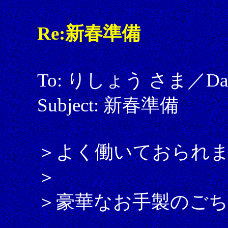
Re:新春準備
To: りしょう さま／Date: 
Subject: 新春準備
＞よく働いておられ
＞
＞豪華なお手製のご