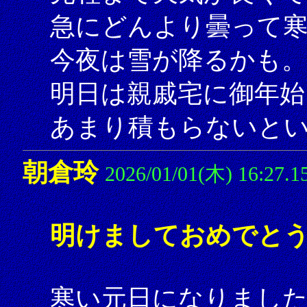
急にどんより曇って
今夜は雪が降るかも。
明日は親戚宅に御年始
あまり積もらないと
朝倉玲
2026/01/01(木) 16:27.1
明けましておめでとう
寒い元日になりまし