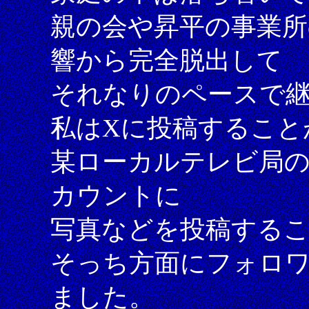
親の会や昇平の事業所
響から完全脱出して
それなりのペースで
私はXに投稿すること
某ローカルテレビ局の
カウントに
写真などを投稿する
そっち方面にフォロ
ました。