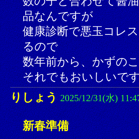
数の子と合わせて醤
品なんですが
健康診断で悪玉コレ
るので
数年前から、かずの
それでもおいしいで
りしょう
2025/12/31(水) 11:4
新春準備