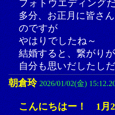
フォトウエディング
多分、お正月に皆さ
のですが
やはりでしたね～
結婚すると、繋がり
自分も思いだしたし
朝倉玲
2026/01/02(金) 15:12.2
こんにちはー！ 1月