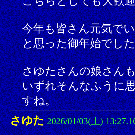
こちらとしても大歓
今年も皆さん元気で
と思った御年始でした
さゆたさんの娘さん
いずれそんなふうに
すね。
さゆた
2026/01/03(土) 13:27.1