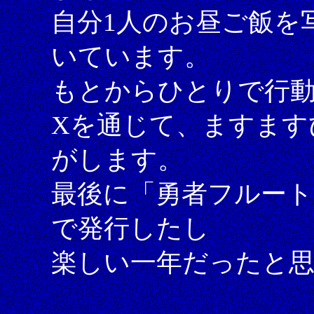
自分1人のお昼ご飯を
いています。
もとからひとりで行
Xを通じて、ますます
がします。
最後に「勇者フルート
で発行したし
楽しい一年だったと