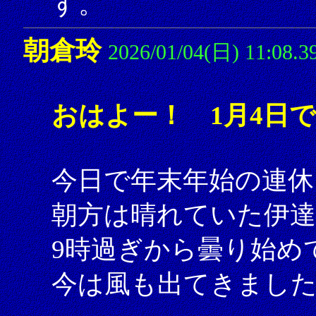
す。
朝倉玲
2026/01/04(日) 11:08.3
おはよー！ 1月4日
今日で年末年始の連休
朝方は晴れていた伊
9時過ぎから曇り始め
今は風も出てきまし