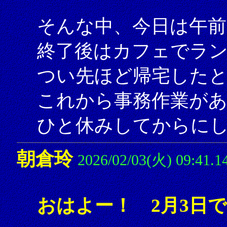
そんな中、今日は午前
終了後はカフェでラ
つい先ほど帰宅した
これから事務作業が
ひと休みしてからにしよ
朝倉玲
2026/02/03(火) 09:41.1
おはよー！ 2月3日