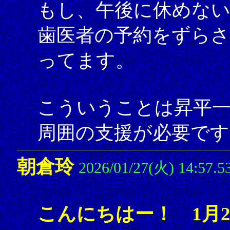
もし、午後に休めな
歯医者の予約をずら
ってます。
こういうことは昇平
周囲の支援が必要です
朝倉玲
2026/01/27(火) 14:57.5
こんにちはー！ 1月2