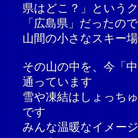
県はどこ？」という
「広島県」だったので
山間の小さなスキー
その山の中を、今「中
通っています
雪や凍結はしょっち
です
みんな温暖なイメー