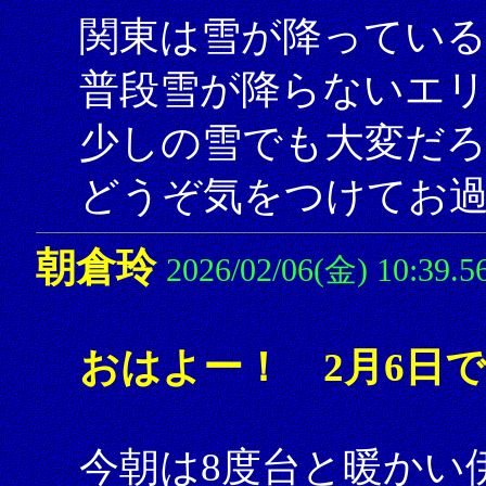
関東は雪が降ってい
普段雪が降らないエ
少しの雪でも大変だ
どうぞ気をつけてお
朝倉玲
2026/02/06(金) 10:39.5
おはよー！ 2月6日
今朝は8度台と暖かい