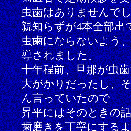
虫歯はありませんで
親知らずが4本全部出
虫歯にならないよう
導されました。
十年程前、旦那が虫歯
大がかりだったし、そ
ん言っていたので
昇平にはそのときの
歯磨きを丁寧にする