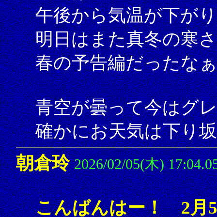
午後から気温が下がり
明日はまた真冬の寒
春の予告編だったな
青空が曇って今はグレ
確かにお天気は下り坂
朝倉玲
2026/02/05(木) 17:04.0
こんばんはー！ 2月