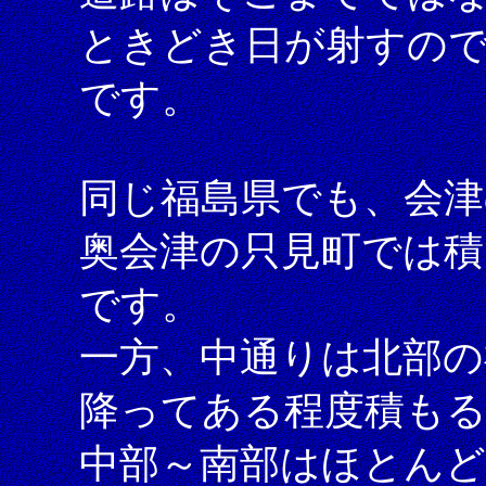
ときどき日が射すの
です。
同じ福島県でも、会津
奥会津の只見町では積
です。
一方、中通りは北部の
降ってある程度積も
中部～南部はほとん