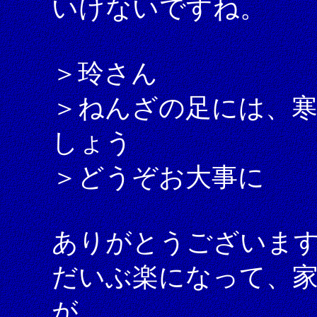
いけないですね。
＞玲さん
＞ねんざの足には、
しょう
＞どうぞお大事に
ありがとうございま
だいぶ楽になって、
が