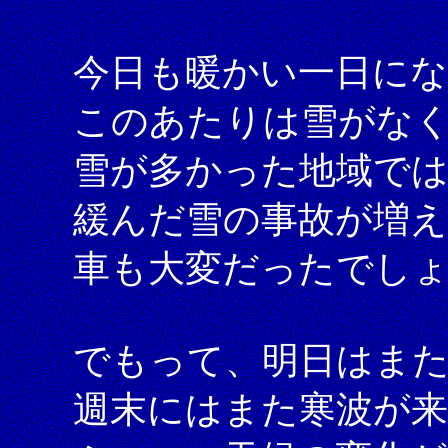
今日も暖かい一日に
このあたりは雪がな
雪が多かった地域では
緩んだ雪の事故が増
車も大変だったでし
でもって、明日はま
週末にはまた寒波が