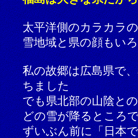
太平洋側のカラカラの
雪地域と県の顔もい
私の故郷は広島県で、
ちました
でも県北部の山陰と
どの雪が降るところ
ずいぶん前に「日本