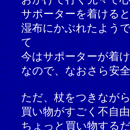
サポーターを着ける
湿布にかぶれたよう
て
今はサポーターが着
なので、なおさら安
ただ、杖をつきなが
買い物がすごく不自
ちょっと買い物する