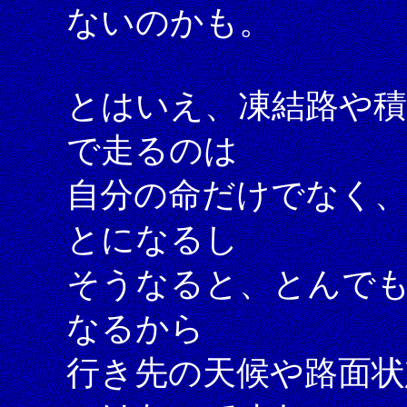
ないのかも。
とはいえ、凍結路や
で走るのは
自分の命だけでなく
とになるし
そうなると、とんで
なるから
行き先の天候や路面