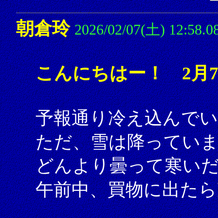
朝倉玲
2026/02/07(土) 12:58.0
こんにちはー！ 2月
予報通り冷え込んでい
ただ、雪は降ってい
どんより曇って寒い
午前中、買物に出たら