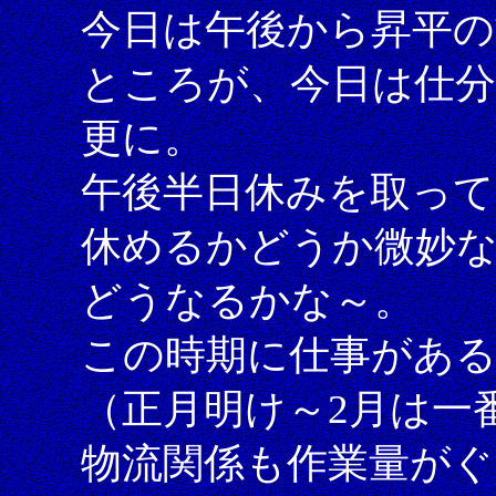
今日は午後から昇平の
ところが、今日は仕分
更に。
午後半日休みを取っ
休めるかどうか微妙
どうなるかな～。
この時期に仕事があ
（正月明け～2月は一
物流関係も作業量がぐ