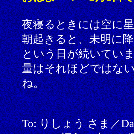
夜寝るときには空に
朝起きると、未明に降
という日が続いてい
量はそれほどではな
ね。
To: りしょう さま／Date: 