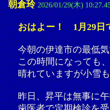
朝倉玲
2026/01/29(木) 10:27.4
おはよー！ 1月29日
今朝の伊達市の最低気
この時間になっても、
晴れていますが小雪
昨日、昇平は無事に午
歯医者で定期検診を