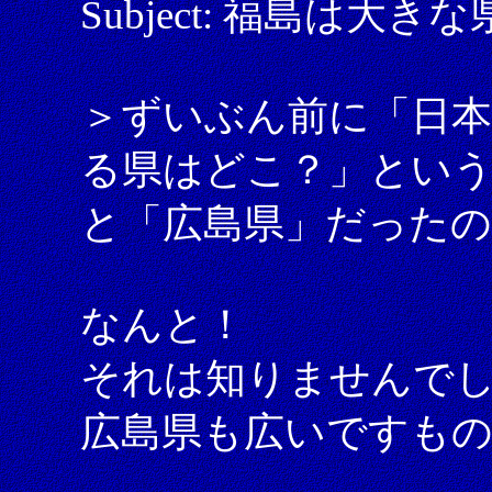
Subject: 福島は大き
＞ずいぶん前に「日
る県はどこ？」とい
と「広島県」だった
なんと！
それは知りませんで
広島県も広いですもの