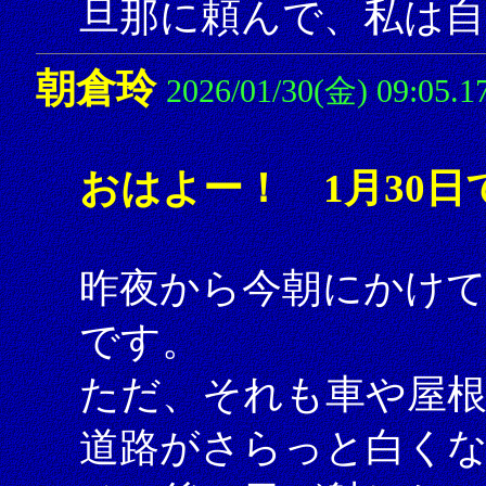
旦那に頼んで、私は自
朝倉玲
2026/01/30(金) 09:05.1
おはよー！ 1月30日
昨夜から今朝にかけて
です。
ただ、それも車や屋根
道路がさらっと白く