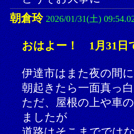
朝倉玲
2026/01/31(土) 09:54.0
おはよー！ 1月31日
伊達市はまた夜の間に
朝起きたら一面真っ
ただ、屋根の上や車の
ましたが
道路はそこまででは