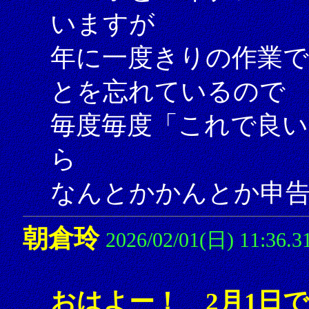
いますが
年に一度きりの作業
とを忘れているので
毎度毎度「これで良い
ら
なんとかかんとか申告し
朝倉玲
2026/02/01(日) 11:36.3
おはよー！ 2月1日