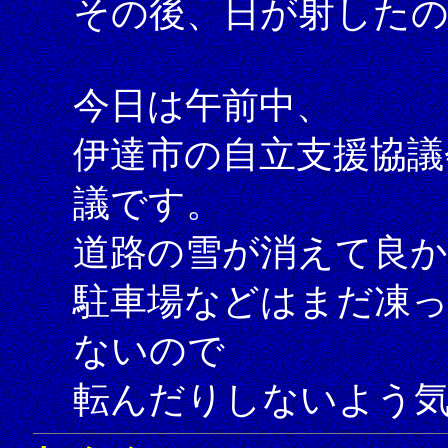
その後、日が射した
今日は午前中、
伊達市の自立支援協議
議です。
道路の雪が消えて良
駐車場などはまだ凍
ないので
転んだりしないよう