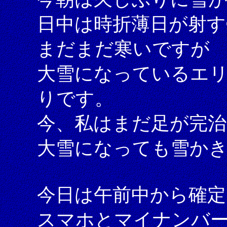
日中は時折薄日が射す
まだまだ寒いですが
大雪になっているエ
りです。
今、私はまだ足が完
大雪になっても雪か
今日は午前中から確定
スマホとマイナンバーカ