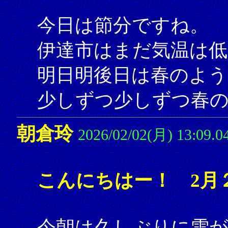
今日は節分ですね。
伊達市はまだ気温は
明日明後日は春のよう
少しずつ少しずつ春の
朝倉玲
2026/02/02(月) 13:09.0
こんにちはー！ 2月
今朝は久しぶりに雪