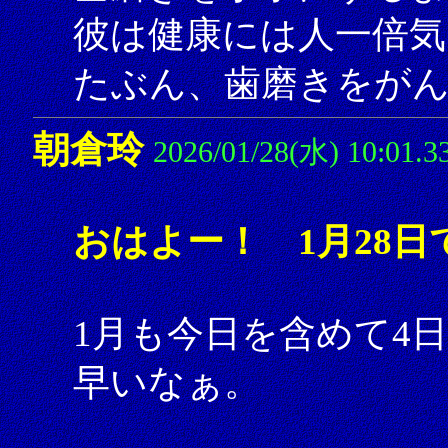
彼は健康には人一倍気
たぶん、歯磨きをが
朝倉玲
2026/01/28(水) 10:01.3
おはよー！ 1月28日
1月も今日を含めて4
早いなぁ。