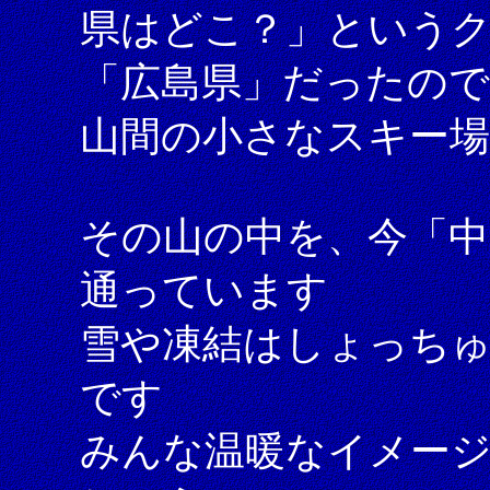
県はどこ？」という
「広島県」だったので
山間の小さなスキー
その山の中を、今「中
通っています
雪や凍結はしょっち
です
みんな温暖なイメー