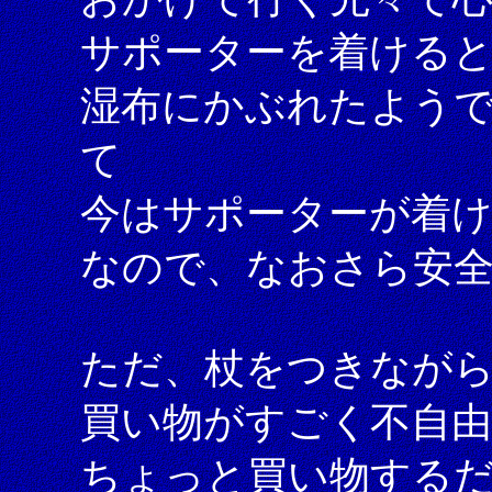
サポーターを着ける
湿布にかぶれたよう
て
今はサポーターが着
なので、なおさら安
ただ、杖をつきなが
買い物がすごく不自
ちょっと買い物する