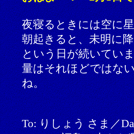
夜寝るときには空に
朝起きると、未明に降
という日が続いてい
量はそれほどではな
ね。
To: りしょう さま／Date: 