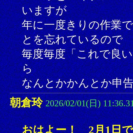
いますが
年に一度きりの作業
とを忘れているので
毎度毎度「これで良い
ら
なんとかかんとか申告し
朝倉玲
2026/02/01(日) 11:36.3
おはよー！ 2月1日