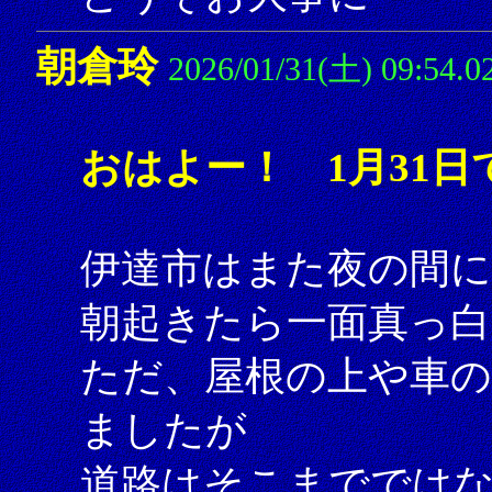
朝倉玲
2026/01/31(土) 09:54.0
おはよー！ 1月31日
伊達市はまた夜の間に
朝起きたら一面真っ
ただ、屋根の上や車の
ましたが
道路はそこまででは