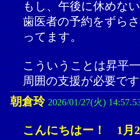
もし、午後に休めな
歯医者の予約をずら
ってます。
こういうことは昇平
周囲の支援が必要です
朝倉玲
2026/01/27(火) 14:57.5
こんにちはー！ 1月2