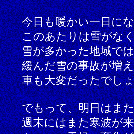
今日も暖かい一日に
このあたりは雪がな
雪が多かった地域では
緩んだ雪の事故が増
車も大変だったでし
でもって、明日はま
週末にはまた寒波が