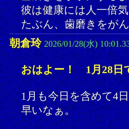
彼は健康には人一倍気
たぶん、歯磨きをが
朝倉玲
2026/01/28(水) 10:01.3
おはよー！ 1月28日
1月も今日を含めて4
早いなぁ。