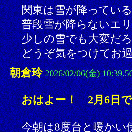
関東は雪が降ってい
普段雪が降らないエ
少しの雪でも大変だ
どうぞ気をつけてお
朝倉玲
2026/02/06(金) 10:39.5
おはよー！ 2月6日
今朝は8度台と暖かい