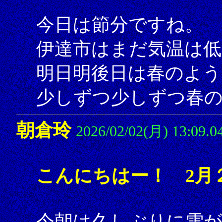
今日は節分ですね。
伊達市はまだ気温は
明日明後日は春のよう
少しずつ少しずつ春の
朝倉玲
2026/02/02(月) 13:09.0
こんにちはー！ 2月
今朝は久しぶりに雪