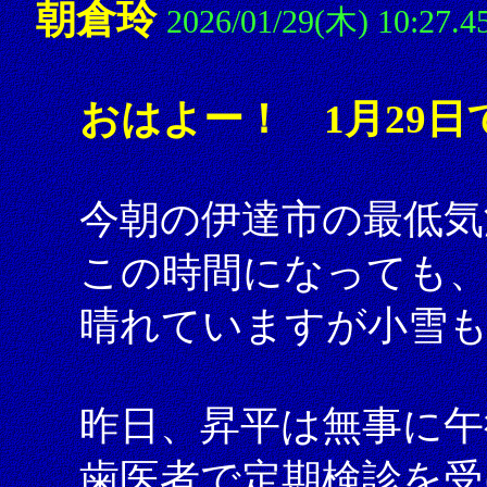
朝倉玲
2026/01/29(木) 10:27.4
おはよー！ 1月29日
今朝の伊達市の最低気
この時間になっても、
晴れていますが小雪
昨日、昇平は無事に午
歯医者で定期検診を