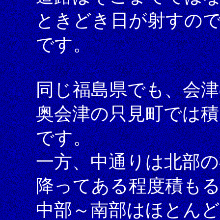
ときどき日が射すの
です。
同じ福島県でも、会津
奥会津の只見町では積
です。
一方、中通りは北部の
降ってある程度積も
中部～南部はほとん