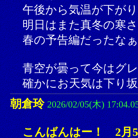
午後から気温が下がり
明日はまた真冬の寒
春の予告編だったな
青空が曇って今はグレ
確かにお天気は下り坂
朝倉玲
2026/02/05(木) 17:04.0
こんばんはー！ 2月