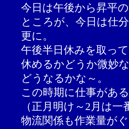
今日は午後から昇平の
ところが、今日は仕分
更に。
午後半日休みを取っ
休めるかどうか微妙
どうなるかな～。
この時期に仕事があ
（正月明け～2月は一
物流関係も作業量がぐ