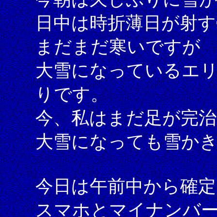
日中は時折薄日が射す
まだまだ寒いですが
大雪になっているエ
りです。
今、私はまだ足が完
大雪になっても雪か
今日は午前中から確定
スマホとマイナンバーカ