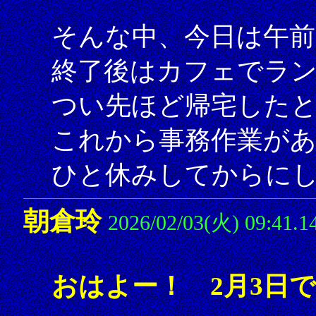
そんな中、今日は午前
終了後はカフェでラ
つい先ほど帰宅した
これから事務作業が
ひと休みしてからにしよ
朝倉玲
2026/02/03(火) 09:41.1
おはよー！ 2月3日