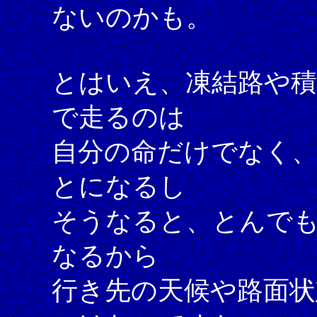
ないのかも。
とはいえ、凍結路や
で走るのは
自分の命だけでなく
とになるし
そうなると、とんで
なるから
行き先の天候や路面