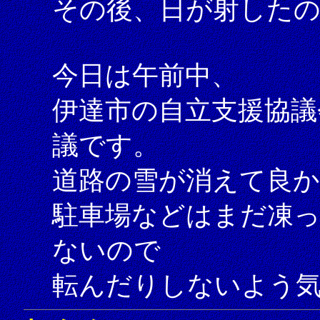
その後、日が射した
今日は午前中、
伊達市の自立支援協議
議です。
道路の雪が消えて良
駐車場などはまだ凍
ないので
転んだりしないよう