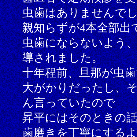
虫歯はありませんで
親知らずが4本全部出
虫歯にならないよう
導されました。
十年程前、旦那が虫歯
大がかりだったし、そ
ん言っていたので
昇平にはそのときの
歯磨きを丁寧にする