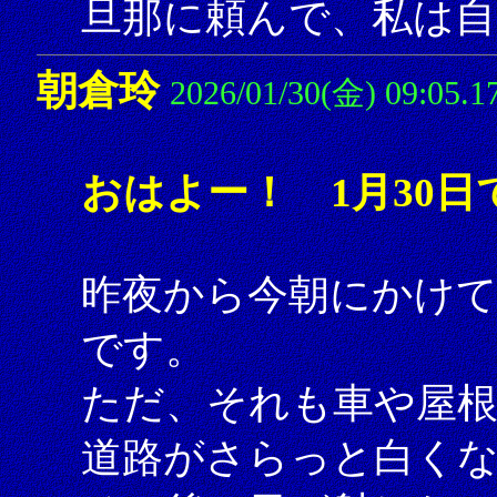
旦那に頼んで、私は自
朝倉玲
2026/01/30(金) 09:05.1
おはよー！ 1月30日
昨夜から今朝にかけて
です。
ただ、それも車や屋根
道路がさらっと白く