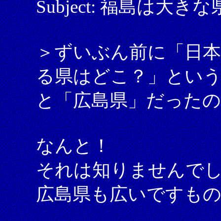
Subject: 福島は大き
＞ずいぶん前に「日
る県はどこ？」とい
と「広島県」だった
なんと！
それは知りませんで
広島県も広いですもの