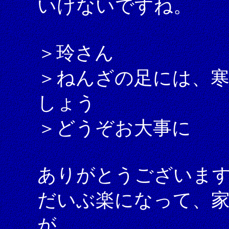
いけないですね。
＞玲さん
＞ねんざの足には、
しょう
＞どうぞお大事に
ありがとうございま
だいぶ楽になって、
が