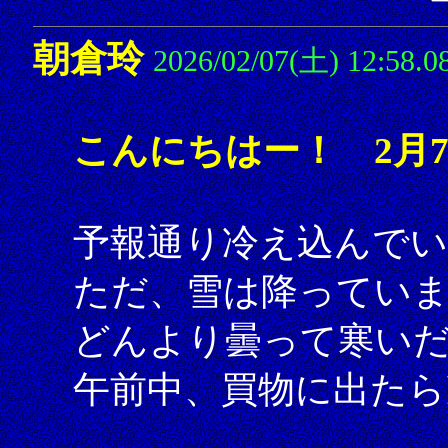
朝倉玲
2026/02/07(土) 12:58.0
こんにちはー！ 2月
予報通り冷え込んでい
ただ、雪は降ってい
どんより曇って寒い
午前中、買物に出たら