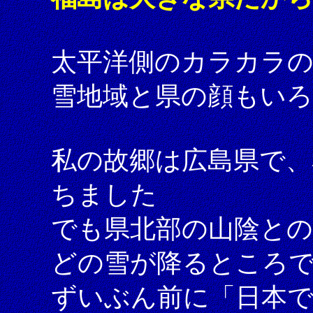
太平洋側のカラカラの
雪地域と県の顔もい
私の故郷は広島県で、
ちました
でも県北部の山陰と
どの雪が降るところ
ずいぶん前に「日本