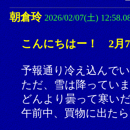
朝倉玲
2026/02/07(土) 12:58.0
こんにちはー！ 2月
予報通り冷え込んでい
ただ、雪は降ってい
どんより曇って寒い
午前中、買物に出たら