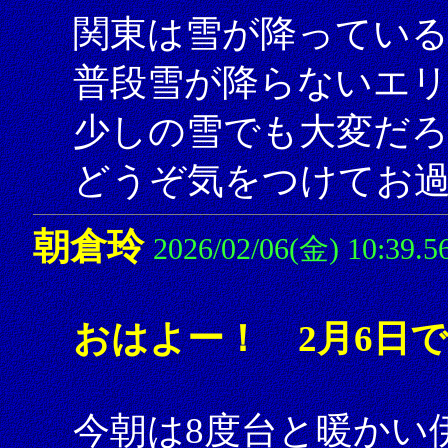
関東は雪が降ってい
普段雪が降らないエ
少しの雪でも大変だ
どうぞ気をつけてお
朝倉玲
2026/02/06(金) 10:39.5
おはよー！ 2月6日
今朝は8度台と暖かい