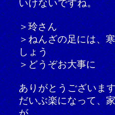
いけないですね。
＞玲さん
＞ねんざの足には、
しょう
＞どうぞお大事に
ありがとうございま
だいぶ楽になって、
が