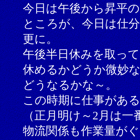
今日は午後から昇平の
ところが、今日は仕分
更に。
午後半日休みを取っ
休めるかどうか微妙
どうなるかな～。
この時期に仕事があ
（正月明け～2月は一
物流関係も作業量がぐ