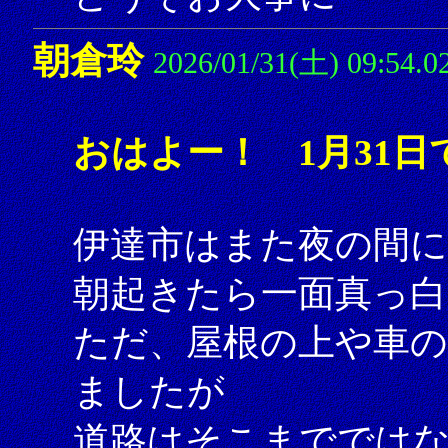
朝倉玲
2026/01/31(土) 09:54.0
おはよー！ 1月31日
伊達市はまた夜の間に
朝起きたら一面真っ
ただ、屋根の上や車の
ましたが
道路はそこまででは