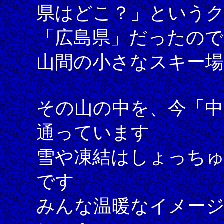
県はどこ？」という
「広島県」だったので
山間の小さなスキー
その山の中を、今「中
通っています
雪や凍結はしょっち
です
みんな温暖なイメー