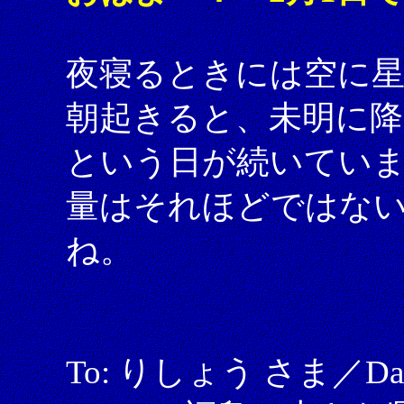
夜寝るときには空に
朝起きると、未明に降
という日が続いてい
量はそれほどではな
ね。
To: りしょう さま／Date: 