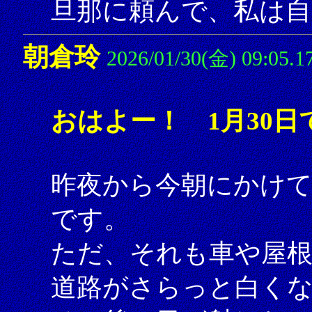
旦那に頼んで、私は自
朝倉玲
2026/01/30(金) 09:05.1
おはよー！ 1月30日
昨夜から今朝にかけて
です。
ただ、それも車や屋根
道路がさらっと白く