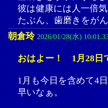
彼は健康には人一倍気
たぶん、歯磨きをが
朝倉玲
2026/01/28(水) 10:01.3
おはよー！ 1月28日
1月も今日を含めて4
早いなぁ。