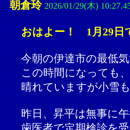
朝倉玲
2026/01/29(木) 10:27.4
おはよー！ 1月29日
今朝の伊達市の最低気
この時間になっても、
晴れていますが小雪
昨日、昇平は無事に午
歯医者で定期検診を