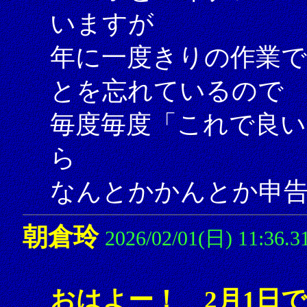
いますが
年に一度きりの作業
とを忘れているので
毎度毎度「これで良い
ら
なんとかかんとか申告し
朝倉玲
2026/02/01(日) 11:36.3
おはよー！ 2月1日