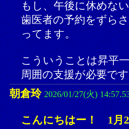
もし、午後に休めな
歯医者の予約をずら
ってます。
こういうことは昇平
周囲の支援が必要です
朝倉玲
2026/01/27(火) 14:57.5
こんにちはー！ 1月2