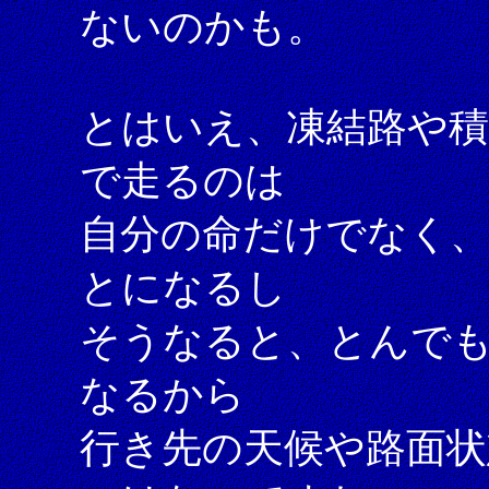
ないのかも。
とはいえ、凍結路や
で走るのは
自分の命だけでなく
とになるし
そうなると、とんで
なるから
行き先の天候や路面