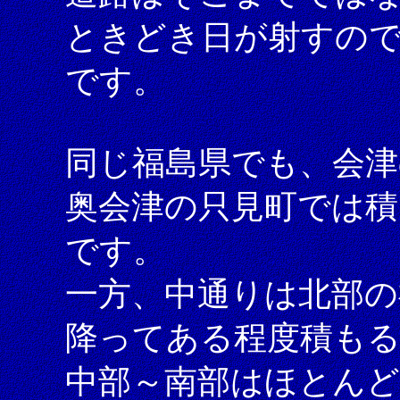
ときどき日が射すの
です。
同じ福島県でも、会津
奥会津の只見町では積
です。
一方、中通りは北部の
降ってある程度積も
中部～南部はほとん