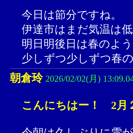
今日は節分ですね。
伊達市はまだ気温は
明日明後日は春のよう
少しずつ少しずつ春の
朝倉玲
2026/02/02(月) 13:09.0
こんにちはー！ 2月
今朝は久しぶりに雪