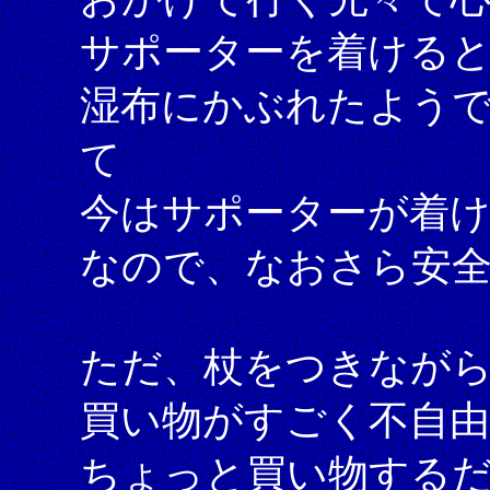
サポーターを着ける
湿布にかぶれたよう
て
今はサポーターが着
なので、なおさら安
ただ、杖をつきなが
買い物がすごく不自
ちょっと買い物する