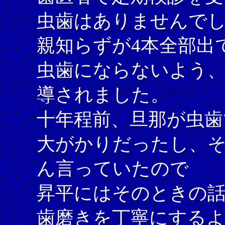
虫歯はありませんで
親知らずが4本全部出
虫歯にならないよう
導されました。
十年程前、旦那が虫歯
大がかりだったし、そ
ん言っていたので
昇平にはそのときの
歯磨きを丁寧にする