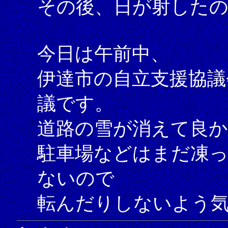
その後、日が射した
今日は午前中、
伊達市の自立支援協議
議です。
道路の雪が消えて良
駐車場などはまだ凍
ないので
転んだりしないよう