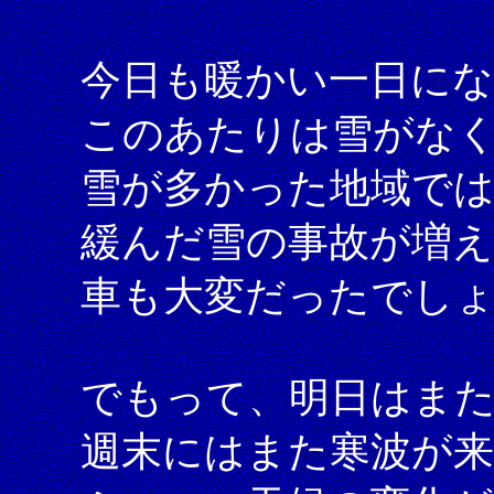
今日も暖かい一日に
このあたりは雪がな
雪が多かった地域では
緩んだ雪の事故が増
車も大変だったでし
でもって、明日はま
週末にはまた寒波が