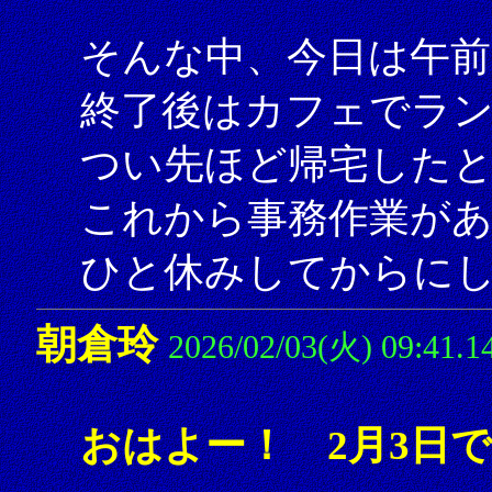
そんな中、今日は午前
終了後はカフェでラ
つい先ほど帰宅した
これから事務作業が
ひと休みしてからにしよ
朝倉玲
2026/02/03(火) 09:41.1
おはよー！ 2月3日