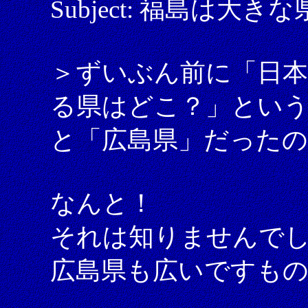
Subject: 福島は大き
＞ずいぶん前に「日
る県はどこ？」とい
と「広島県」だった
なんと！
それは知りませんで
広島県も広いですもの