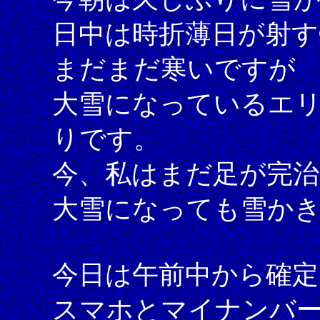
日中は時折薄日が射す
まだまだ寒いですが
大雪になっているエ
りです。
今、私はまだ足が完
大雪になっても雪か
今日は午前中から確定
スマホとマイナンバーカ