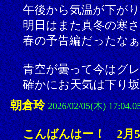
午後から気温が下がり
明日はまた真冬の寒
春の予告編だったな
青空が曇って今はグレ
確かにお天気は下り坂
朝倉玲
2026/02/05(木) 17:04.0
こんばんはー！ 2月