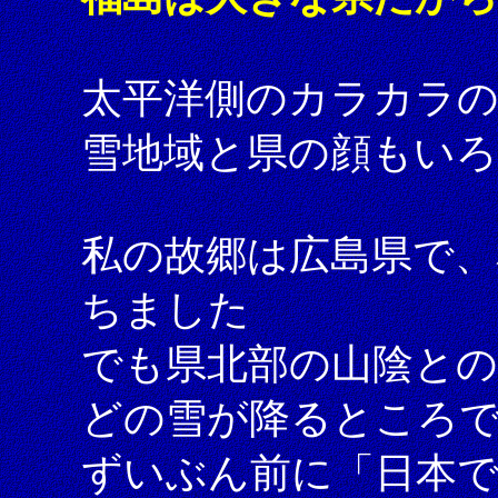
太平洋側のカラカラの
雪地域と県の顔もい
私の故郷は広島県で、
ちました
でも県北部の山陰と
どの雪が降るところ
ずいぶん前に「日本