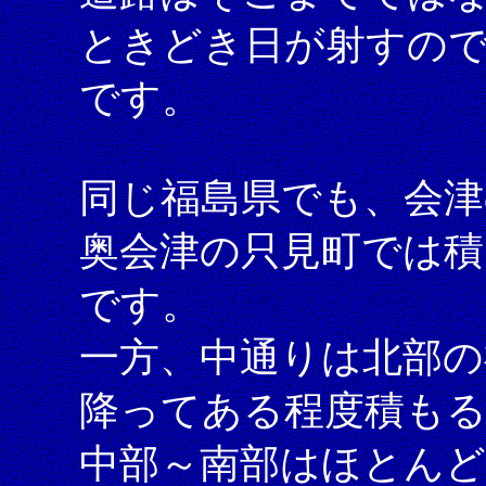
ときどき日が射すの
です。
同じ福島県でも、会津
奥会津の只見町では積
です。
一方、中通りは北部の
降ってある程度積も
中部～南部はほとん