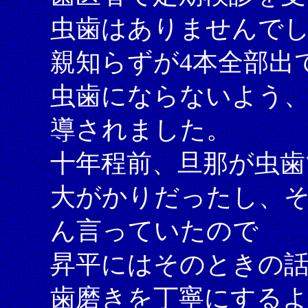
虫歯はありませんで
親知らずが4本全部出
虫歯にならないよう
導されました。
十年程前、旦那が虫歯
大がかりだったし、そ
ん言っていたので
昇平にはそのときの
歯磨きを丁寧にする