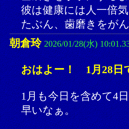
彼は健康には人一倍気
たぶん、歯磨きをが
朝倉玲
2026/01/28(水) 10:01.3
おはよー！ 1月28日
1月も今日を含めて4
早いなぁ。