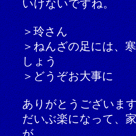
いけないですね。
＞玲さん
＞ねんざの足には、
しょう
＞どうぞお大事に
ありがとうございま
だいぶ楽になって、
が