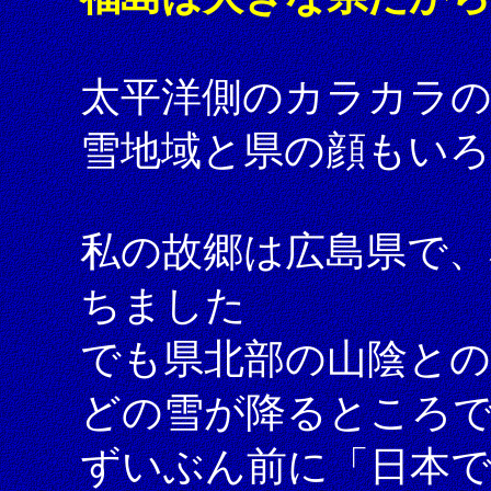
太平洋側のカラカラの
雪地域と県の顔もい
私の故郷は広島県で、
ちました
でも県北部の山陰と
どの雪が降るところ
ずいぶん前に「日本