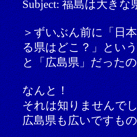
Subject: 福島は大き
＞ずいぶん前に「日
る県はどこ？」とい
と「広島県」だった
なんと！
それは知りませんで
広島県も広いですもの