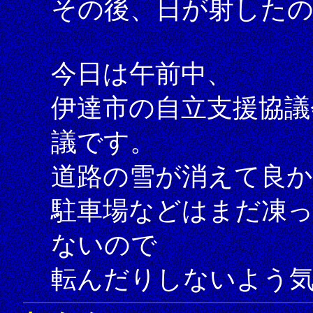
その後、日が射した
今日は午前中、
伊達市の自立支援協議
議です。
道路の雪が消えて良
駐車場などはまだ凍
ないので
転んだりしないよう