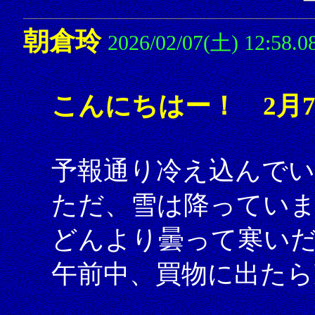
朝倉玲
2026/02/07(土) 12:58.0
こんにちはー！ 2月
予報通り冷え込んでい
ただ、雪は降ってい
どんより曇って寒い
午前中、買物に出たら