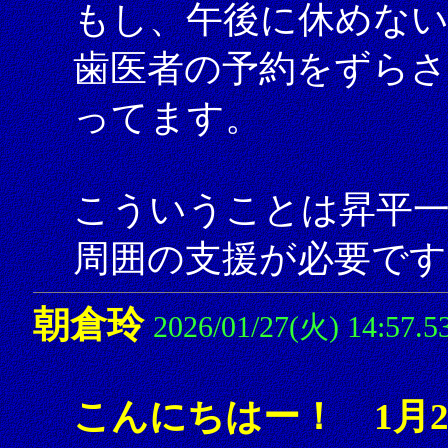
もし、午後に休めな
歯医者の予約をずら
ってます。
こういうことは昇平
周囲の支援が必要です
朝倉玲
2026/01/27(火) 14:57.5
こんにちはー！ 1月2