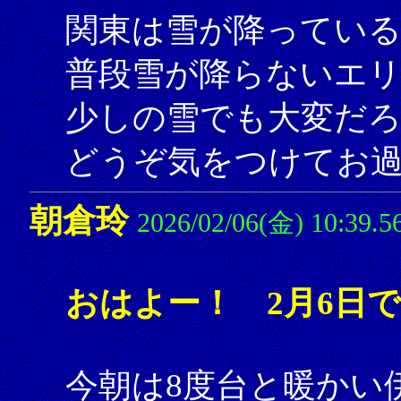
関東は雪が降ってい
普段雪が降らないエ
少しの雪でも大変だ
どうぞ気をつけてお
朝倉玲
2026/02/06(金) 10:39.5
おはよー！ 2月6日
今朝は8度台と暖かい