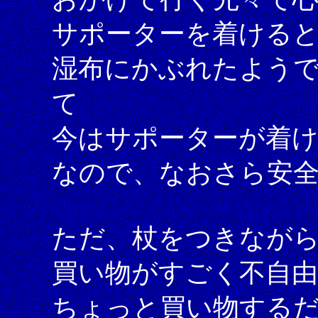
サポーターを着ける
湿布にかぶれたよう
て
今はサポーターが着
なので、なおさら安
ただ、杖をつきなが
買い物がすごく不自
ちょっと買い物する