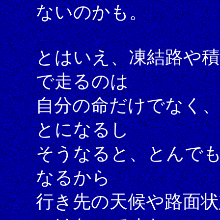
ないのかも。
とはいえ、凍結路や
で走るのは
自分の命だけでなく
とになるし
そうなると、とんで
なるから
行き先の天候や路面