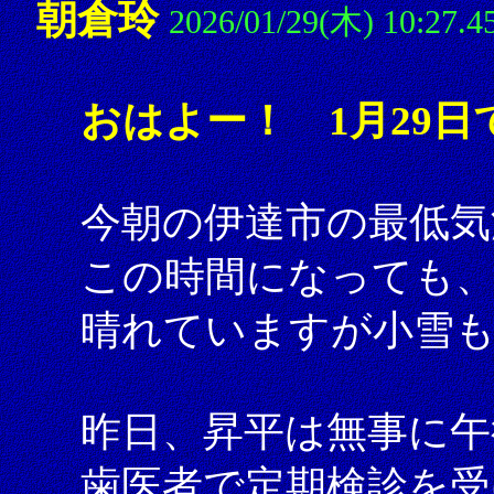
朝倉玲
2026/01/29(木) 10:27.4
おはよー！ 1月29日
今朝の伊達市の最低気
この時間になっても、
晴れていますが小雪
昨日、昇平は無事に午
歯医者で定期検診を