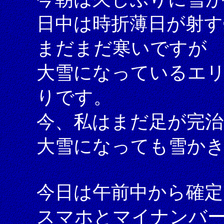
日中は時折薄日が射す
まだまだ寒いですが
大雪になっているエ
りです。
今、私はまだ足が完
大雪になっても雪か
今日は午前中から確定
スマホとマイナンバーカ