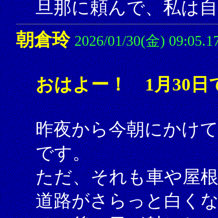
旦那に頼んで、私は自
朝倉玲
2026/01/30(金) 09:05.1
おはよー！ 1月30日
昨夜から今朝にかけて
です。
ただ、それも車や屋根
道路がさらっと白く