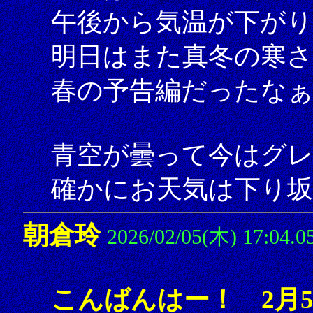
午後から気温が下がり
明日はまた真冬の寒
春の予告編だったな
青空が曇って今はグレ
確かにお天気は下り坂
朝倉玲
2026/02/05(木) 17:04.0
こんばんはー！ 2月