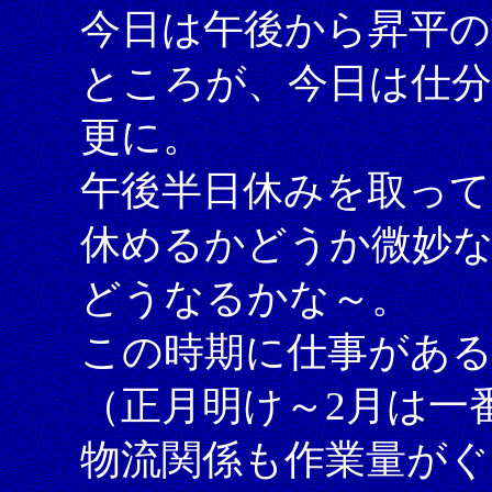
今日は午後から昇平の
ところが、今日は仕分
更に。
午後半日休みを取っ
休めるかどうか微妙
どうなるかな～。
この時期に仕事があ
（正月明け～2月は一
物流関係も作業量がぐ