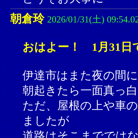
朝倉玲
2026/01/31(土) 09:54.0
おはよー！ 1月31日
伊達市はまた夜の間に
朝起きたら一面真っ
ただ、屋根の上や車の
ましたが
道路はそこまででは