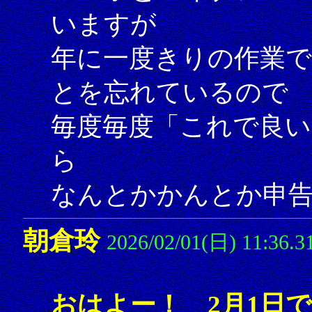
いますが
年に一度きりの作業
とを忘れているので
毎度毎度「これで良い
ら
なんとかかんとか申告し
朝倉玲
2026/02/01(日) 11:36.3
おはよー！ 2月1日