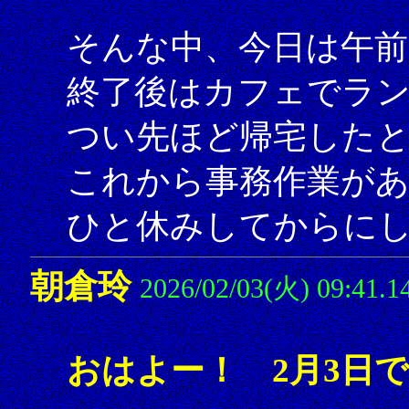
そんな中、今日は午前
終了後はカフェでラ
つい先ほど帰宅した
これから事務作業が
ひと休みしてからにしよ
朝倉玲
2026/02/03(火) 09:41.1
おはよー！ 2月3日