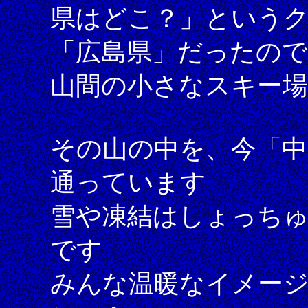
県はどこ？」という
「広島県」だったので
山間の小さなスキー
その山の中を、今「中
通っています
雪や凍結はしょっち
です
みんな温暖なイメー