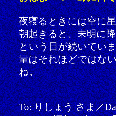
夜寝るときには空に
朝起きると、未明に降
という日が続いてい
量はそれほどではな
ね。
To: りしょう さま／Date: 