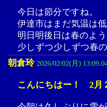
今日は節分ですね。
伊達市はまだ気温は
明日明後日は春のよう
少しずつ少しずつ春の
朝倉玲
2026/02/02(月) 13:09.0
こんにちはー！ 2月
今朝は久しぶりに雪