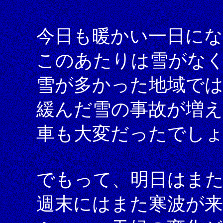
今日も暖かい一日に
このあたりは雪がな
雪が多かった地域では
緩んだ雪の事故が増
車も大変だったでし
でもって、明日はま
週末にはまた寒波が