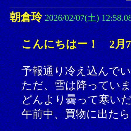
朝倉玲
2026/02/07(土) 12:58.0
こんにちはー！ 2月
予報通り冷え込んでい
ただ、雪は降ってい
どんより曇って寒い
午前中、買物に出たら