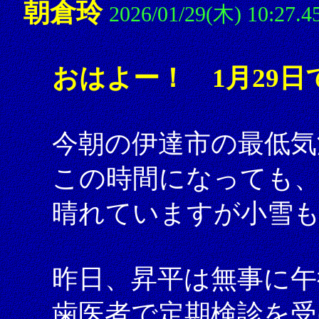
朝倉玲
2026/01/29(木) 10:27.4
おはよー！ 1月29日
今朝の伊達市の最低気
この時間になっても、
晴れていますが小雪
昨日、昇平は無事に午
歯医者で定期検診を