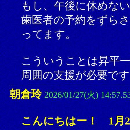
もし、午後に休めな
歯医者の予約をずら
ってます。
こういうことは昇平
周囲の支援が必要です
朝倉玲
2026/01/27(火) 14:57.5
こんにちはー！ 1月2