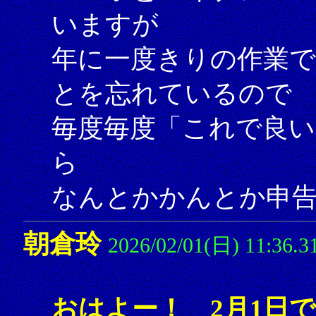
いますが
年に一度きりの作業
とを忘れているので
毎度毎度「これで良い
ら
なんとかかんとか申告し
朝倉玲
2026/02/01(日) 11:36.3
おはよー！ 2月1日