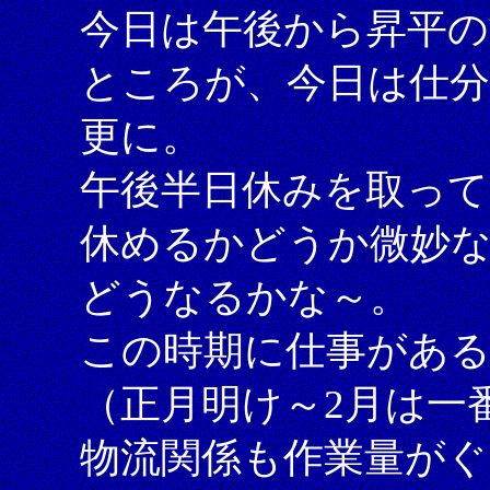
今日は午後から昇平の
ところが、今日は仕分
更に。
午後半日休みを取っ
休めるかどうか微妙
どうなるかな～。
この時期に仕事があ
（正月明け～2月は一
物流関係も作業量がぐ