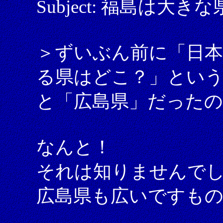
Subject: 福島は大き
＞ずいぶん前に「日
る県はどこ？」とい
と「広島県」だった
なんと！
それは知りませんで
広島県も広いですもの