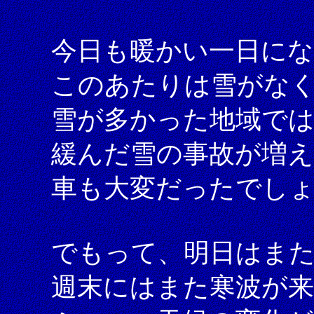
今日も暖かい一日に
このあたりは雪がな
雪が多かった地域では
緩んだ雪の事故が増
車も大変だったでし
でもって、明日はま
週末にはまた寒波が