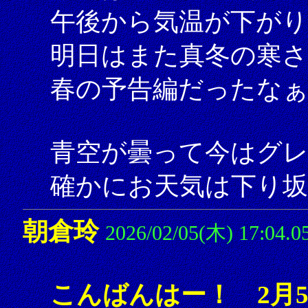
午後から気温が下がり
明日はまた真冬の寒
春の予告編だったな
青空が曇って今はグレ
確かにお天気は下り坂
朝倉玲
2026/02/05(木) 17:04.0
こんばんはー！ 2月