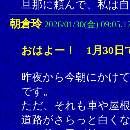
旦那に頼んで、私は自
朝倉玲
2026/01/30(金) 09:05.1
おはよー！ 1月30日
昨夜から今朝にかけて
です。
ただ、それも車や屋根
道路がさらっと白く