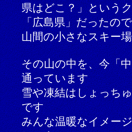
県はどこ？」という
「広島県」だったので
山間の小さなスキー
その山の中を、今「中
通っています
雪や凍結はしょっち
です
みんな温暖なイメー