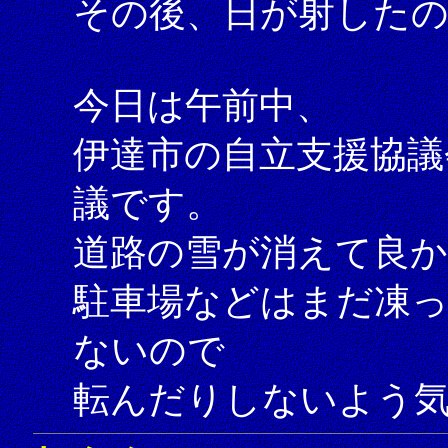
その後、日が射した
今日は午前中、
伊達市の自立支援協議
議です。
道路の雪が消えて良
駐車場などはまだ凍
ないので
転んだりしないよう