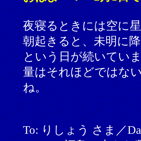
夜寝るときには空に
朝起きると、未明に降
という日が続いてい
量はそれほどではな
ね。
To: りしょう さま／Date: 