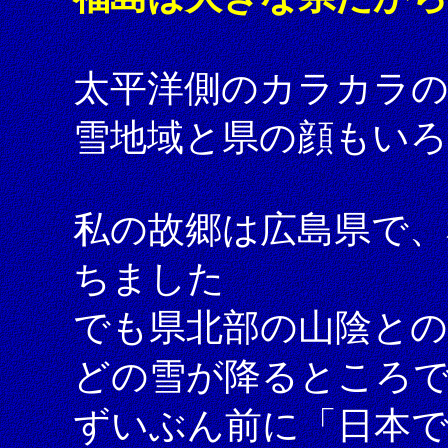
太平洋側のカラカラの
雪地域と県の顔もい
私の故郷は広島県で、
ちました
でも県北部の山陰と
どの雪が降るところ
ずいぶん前に「日本