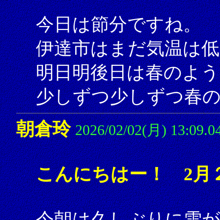
今日は節分ですね。
伊達市はまだ気温は
明日明後日は春のよう
少しずつ少しずつ春の
朝倉玲
2026/02/02(月) 13:09.0
こんにちはー！ 2月
今朝は久しぶりに雪