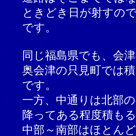
ときどき日が射すの
です。
同じ福島県でも、会津
奥会津の只見町では積
です。
一方、中通りは北部の
降ってある程度積も
中部～南部はほとん