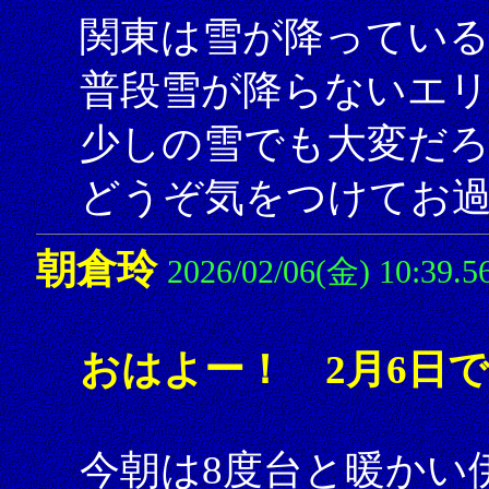
関東は雪が降ってい
普段雪が降らないエ
少しの雪でも大変だ
どうぞ気をつけてお
朝倉玲
2026/02/06(金) 10:39.5
おはよー！ 2月6日
今朝は8度台と暖かい