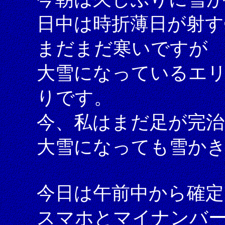
日中は時折薄日が射す
まだまだ寒いですが
大雪になっているエ
りです。
今、私はまだ足が完
大雪になっても雪か
今日は午前中から確定
スマホとマイナンバーカ