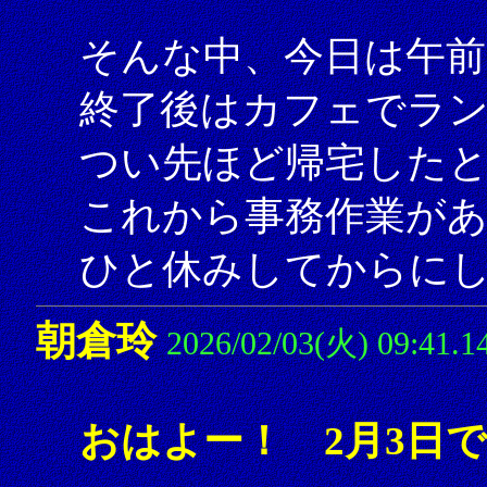
そんな中、今日は午前
終了後はカフェでラ
つい先ほど帰宅した
これから事務作業が
ひと休みしてからにしよ
朝倉玲
2026/02/03(火) 09:41.1
おはよー！ 2月3日