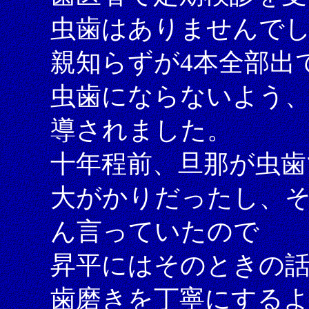
虫歯はありませんで
親知らずが4本全部出
虫歯にならないよう
導されました。
十年程前、旦那が虫歯
大がかりだったし、そ
ん言っていたので
昇平にはそのときの
歯磨きを丁寧にする