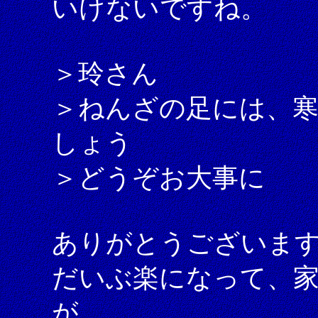
いけないですね。
＞玲さん
＞ねんざの足には、
しょう
＞どうぞお大事に
ありがとうございま
だいぶ楽になって、
が