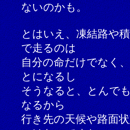
ないのかも。
とはいえ、凍結路や
で走るのは
自分の命だけでなく
とになるし
そうなると、とんで
なるから
行き先の天候や路面