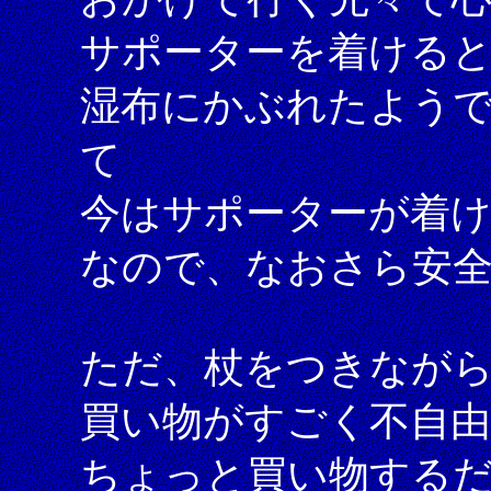
サポーターを着ける
湿布にかぶれたよう
て
今はサポーターが着
なので、なおさら安
ただ、杖をつきなが
買い物がすごく不自
ちょっと買い物する