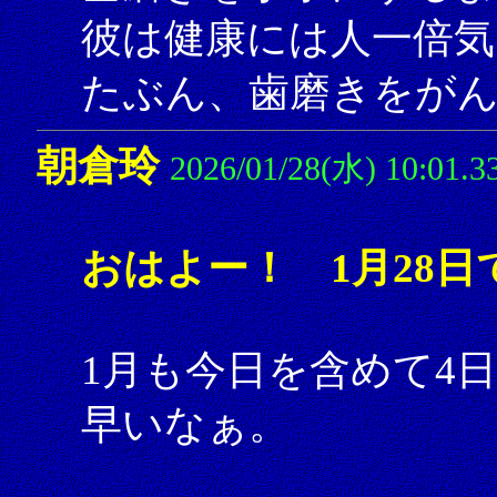
彼は健康には人一倍気
たぶん、歯磨きをが
朝倉玲
2026/01/28(水) 10:01.3
おはよー！ 1月28日
1月も今日を含めて4
早いなぁ。