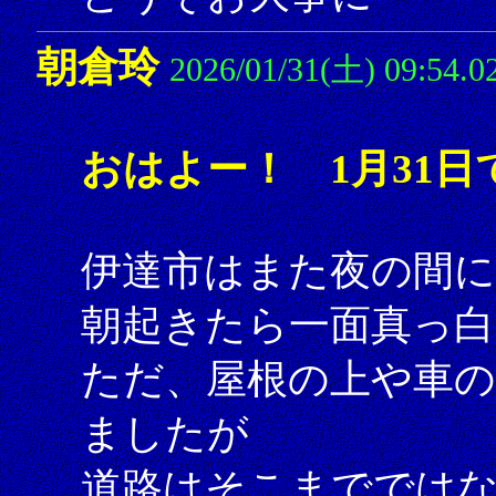
朝倉玲
2026/01/31(土) 09:54.0
おはよー！ 1月31日
伊達市はまた夜の間に
朝起きたら一面真っ
ただ、屋根の上や車の
ましたが
道路はそこまででは