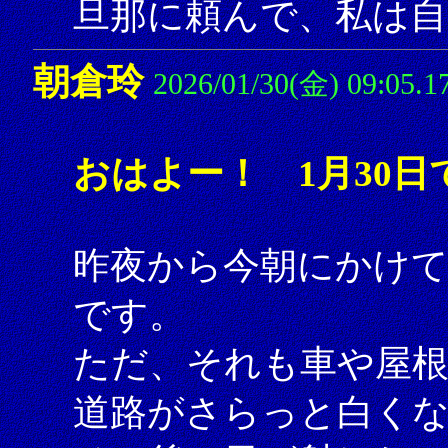
旦那に頼んで、私は自
朝倉玲
2026/01/30(金) 09:05.1
おはよー！ 1月30日
昨夜から今朝にかけて
です。
ただ、それも車や屋根
道路がさらっと白く