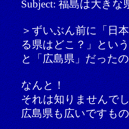
Subject: 福島は大き
＞ずいぶん前に「日
る県はどこ？」とい
と「広島県」だった
なんと！
それは知りませんで
広島県も広いですもの