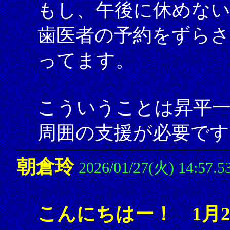
もし、午後に休めな
歯医者の予約をずら
ってます。
こういうことは昇平
周囲の支援が必要です
朝倉玲
2026/01/27(火) 14:57.5
こんにちはー！ 1月2