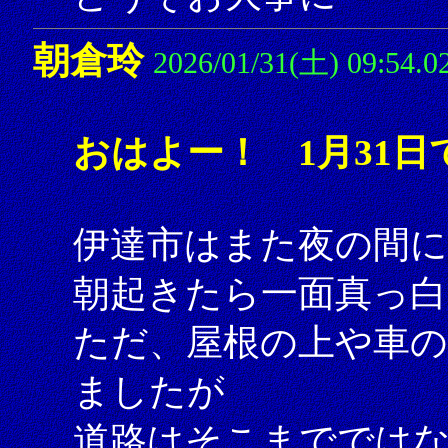
朝倉玲
2026/01/31(土) 09:54.0
おはよー！ 1月31日
伊達市はまた夜の間に
朝起きたら一面真っ
ただ、屋根の上や車の
ましたが
道路はそこまででは