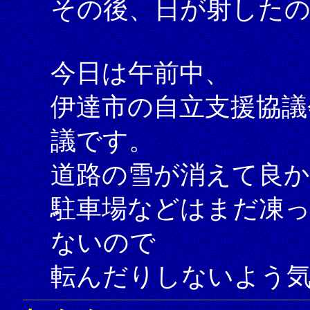
その後、日が射した
今日は午前中、
伊達市の自立支援協議
議です。
道路の雪が消えて良
駐車場などはまだ凍
ないので
転んだりしないよう