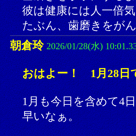
彼は健康には人一倍気
たぶん、歯磨きをが
朝倉玲
2026/01/28(水) 10:01.3
おはよー！ 1月28日
1月も今日を含めて4
早いなぁ。