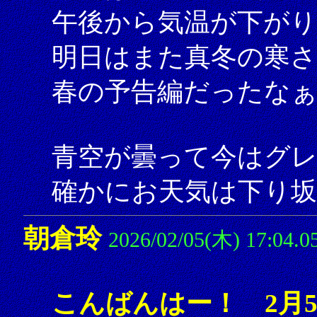
午後から気温が下がり
明日はまた真冬の寒
春の予告編だったな
青空が曇って今はグレ
確かにお天気は下り坂
朝倉玲
2026/02/05(木) 17:04.0
こんばんはー！ 2月