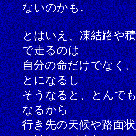
ないのかも。
とはいえ、凍結路や
で走るのは
自分の命だけでなく
とになるし
そうなると、とんで
なるから
行き先の天候や路面