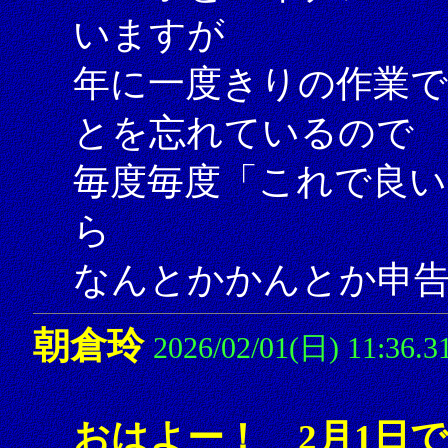
いますが
年に一度きりの作業
とを忘れているので
毎度毎度「これで良い
ら
なんとかかんとか申告し
朝倉玲
2026/02/01(日) 11:36.3
おはよー！ 2月1日