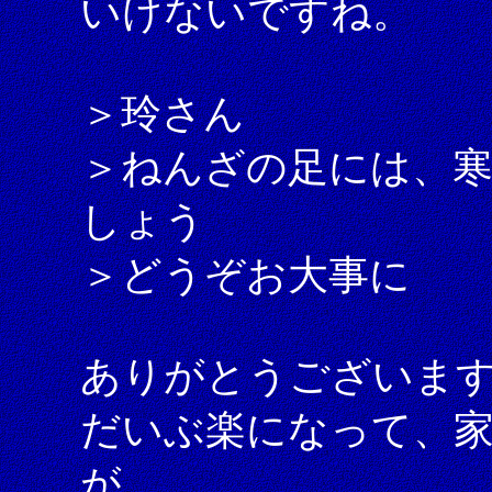
いけないですね。
＞玲さん
＞ねんざの足には、
しょう
＞どうぞお大事に
ありがとうございま
だいぶ楽になって、
が