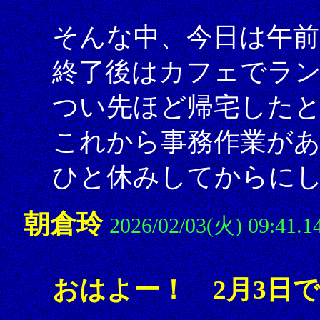
そんな中、今日は午前
終了後はカフェでラ
つい先ほど帰宅した
これから事務作業が
ひと休みしてからにしよ
朝倉玲
2026/02/03(火) 09:41.1
おはよー！ 2月3日