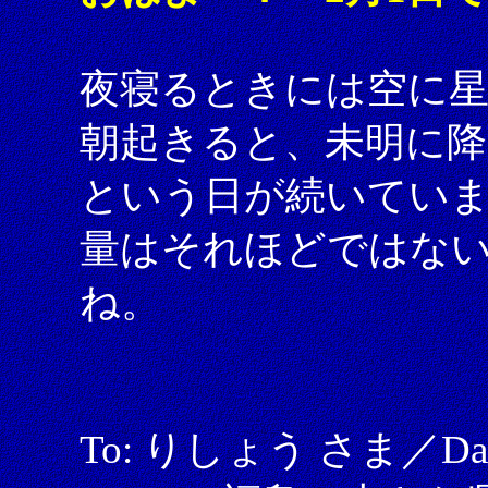
夜寝るときには空に
朝起きると、未明に降
という日が続いてい
量はそれほどではな
ね。
To: りしょう さま／Date: 