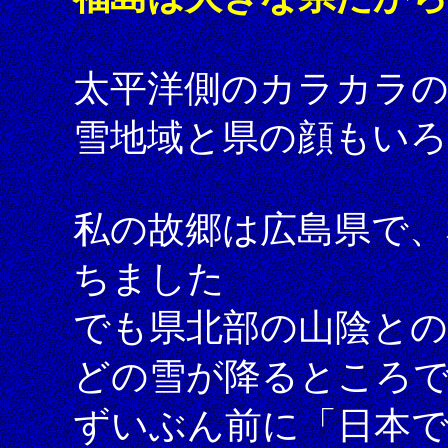
太平洋側のカラカラの
雪地域と県の顔もい
私の故郷は広島県で、
ちました
でも県北部の山陰と
どの雪が降るところ
ずいぶん前に「日本