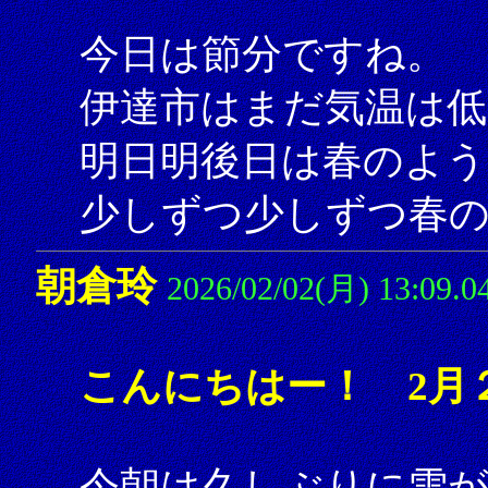
今日は節分ですね。
伊達市はまだ気温は
明日明後日は春のよう
少しずつ少しずつ春の
朝倉玲
2026/02/02(月) 13:09.0
こんにちはー！ 2月
今朝は久しぶりに雪