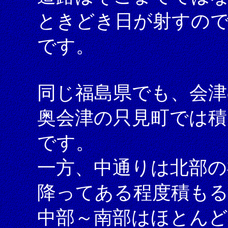
ときどき日が射すの
です。
同じ福島県でも、会津
奥会津の只見町では積
です。
一方、中通りは北部の
降ってある程度積も
中部～南部はほとん