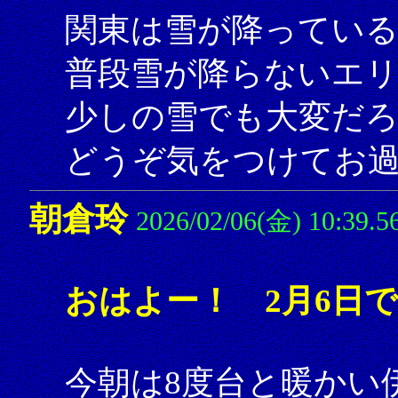
関東は雪が降ってい
普段雪が降らないエ
少しの雪でも大変だ
どうぞ気をつけてお
朝倉玲
2026/02/06(金) 10:39.5
おはよー！ 2月6日
今朝は8度台と暖かい