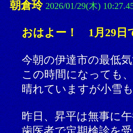
朝倉玲
2026/01/29(木) 10:27.4
おはよー！ 1月29日
今朝の伊達市の最低気
この時間になっても、
晴れていますが小雪
昨日、昇平は無事に午
歯医者で定期検診を