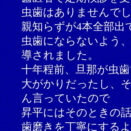
虫歯はありませんで
親知らずが4本全部出
虫歯にならないよう
導されました。
十年程前、旦那が虫歯
大がかりだったし、そ
ん言っていたので
昇平にはそのときの
歯磨きを丁寧にする