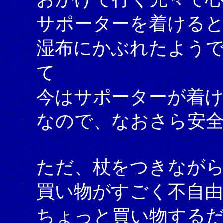
サポーターを着ける
湿布にかぶれたよう
て
今はサポーターが着
なので、なおさら安
ただ、杖をつきなが
買い物がすごく不自
ちょっと買い物する