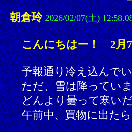
朝倉玲
2026/02/07(土) 12:58.0
こんにちはー！ 2月
予報通り冷え込んでい
ただ、雪は降ってい
どんより曇って寒い
午前中、買物に出たら