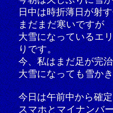
日中は時折薄日が射す
まだまだ寒いですが
大雪になっているエ
りです。
今、私はまだ足が完
大雪になっても雪か
今日は午前中から確定
スマホとマイナンバーカ