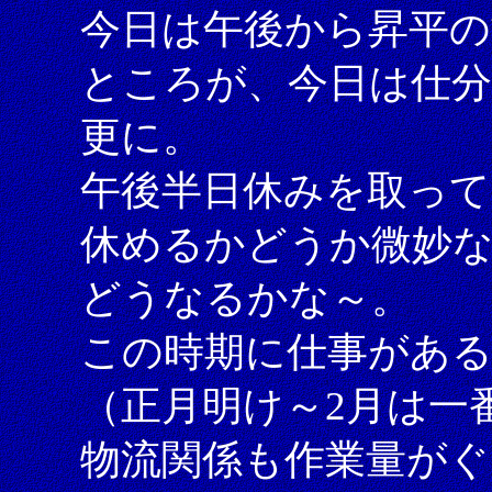
今日は午後から昇平の
ところが、今日は仕分
更に。
午後半日休みを取っ
休めるかどうか微妙
どうなるかな～。
この時期に仕事があ
（正月明け～2月は一
物流関係も作業量がぐ