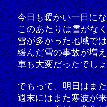
今日も暖かい一日に
このあたりは雪がな
雪が多かった地域では
緩んだ雪の事故が増
車も大変だったでし
でもって、明日はま
週末にはまた寒波が