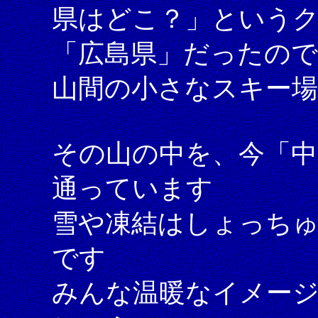
県はどこ？」という
「広島県」だったので
山間の小さなスキー
その山の中を、今「中
通っています
雪や凍結はしょっち
です
みんな温暖なイメー