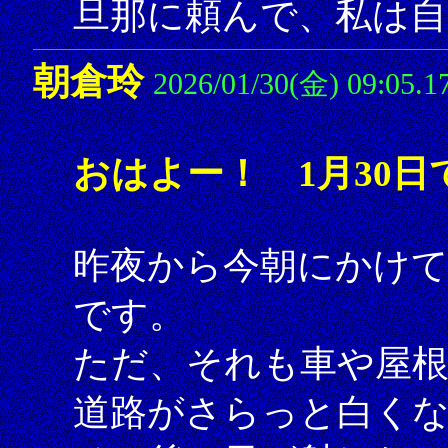
旦那に頼んで、私は自
朝倉玲
2026/01/30(金) 09:05.1
おはよー！ 1月30日
昨夜から今朝にかけて
です。
ただ、それも車や屋根
道路がさらっと白く