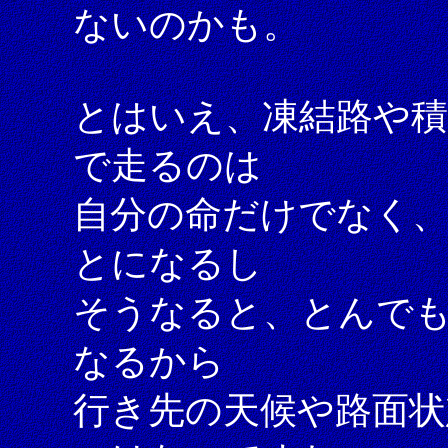
ないのかも。
とはいえ、凍結路や
で走るのは
自分の命だけでなく
とになるし
そうなると、とんで
なるから
行き先の天候や路面