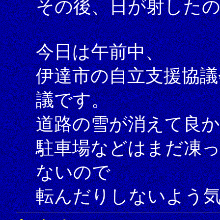
その後、日が射した
今日は午前中、
伊達市の自立支援協議
議です。
道路の雪が消えて良
駐車場などはまだ凍
ないので
転んだりしないよう