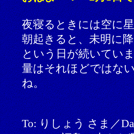
夜寝るときには空に
朝起きると、未明に降
という日が続いてい
量はそれほどではな
ね。
To: りしょう さま／Date: 