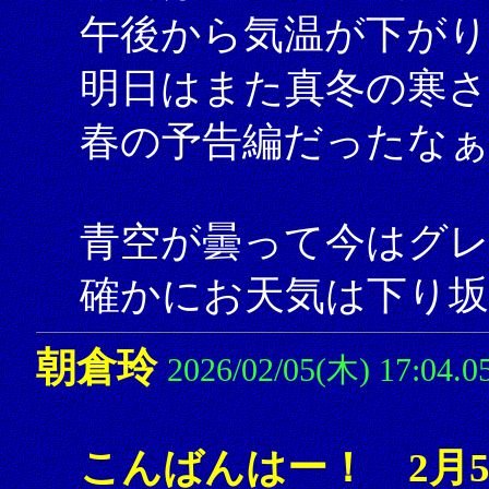
午後から気温が下がり
明日はまた真冬の寒
春の予告編だったな
青空が曇って今はグレ
確かにお天気は下り坂
朝倉玲
2026/02/05(木) 17:04.0
こんばんはー！ 2月