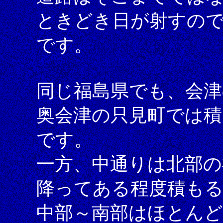
ときどき日が射すの
です。
同じ福島県でも、会津
奥会津の只見町では積
です。
一方、中通りは北部の
降ってある程度積も
中部～南部はほとん