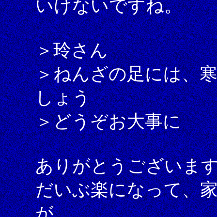
いけないですね。
＞玲さん
＞ねんざの足には、
しょう
＞どうぞお大事に
ありがとうございま
だいぶ楽になって、
が