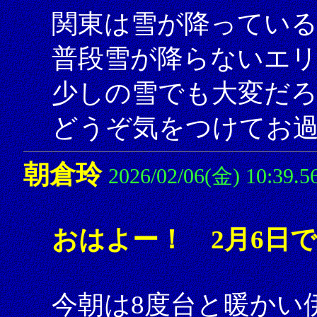
関東は雪が降ってい
普段雪が降らないエ
少しの雪でも大変だ
どうぞ気をつけてお
朝倉玲
2026/02/06(金) 10:39.5
おはよー！ 2月6日
今朝は8度台と暖かい