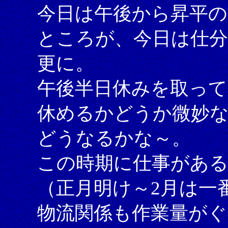
今日は午後から昇平の
ところが、今日は仕分
更に。
午後半日休みを取っ
休めるかどうか微妙
どうなるかな～。
この時期に仕事があ
（正月明け～2月は一
物流関係も作業量がぐ