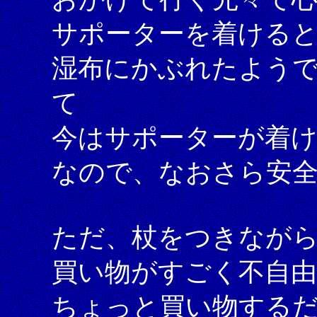
サポーターを着ける
湿布にかぶれたよう
て
今はサポーターが着
なので、なおさら安
ただ、杖をつきなが
買い物がすごく不自
ちょっと買い物する