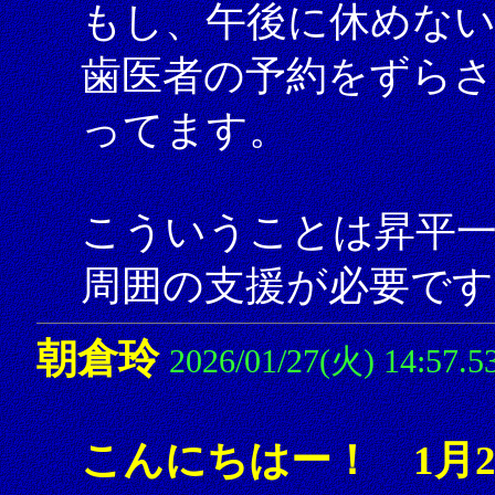
もし、午後に休めな
歯医者の予約をずら
ってます。
こういうことは昇平
周囲の支援が必要です
朝倉玲
2026/01/27(火) 14:57.5
こんにちはー！ 1月2