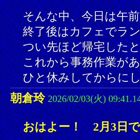
そんな中、今日は午前
終了後はカフェでラ
つい先ほど帰宅した
これから事務作業が
ひと休みしてからにしよ
朝倉玲
2026/02/03(火) 09:41.1
おはよー！ 2月3日