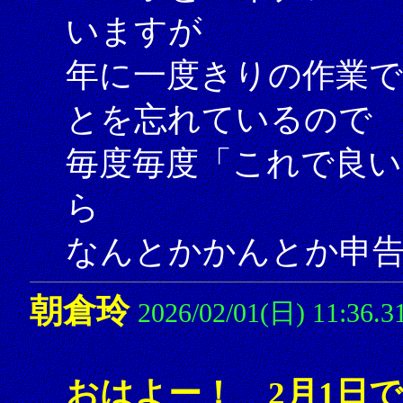
いますが
年に一度きりの作業
とを忘れているので
毎度毎度「これで良い
ら
なんとかかんとか申告し
朝倉玲
2026/02/01(日) 11:36.3
おはよー！ 2月1日