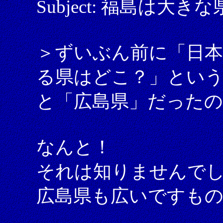
Subject: 福島は大き
＞ずいぶん前に「日
る県はどこ？」とい
と「広島県」だった
なんと！
それは知りませんで
広島県も広いですもの