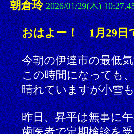
朝倉玲
2026/01/29(木) 10:27.4
おはよー！ 1月29日
今朝の伊達市の最低気
この時間になっても、
晴れていますが小雪
昨日、昇平は無事に午
歯医者で定期検診を