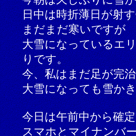
日中は時折薄日が射す
まだまだ寒いですが
大雪になっているエ
りです。
今、私はまだ足が完
大雪になっても雪か
今日は午前中から確定
スマホとマイナンバーカ