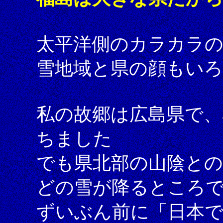
太平洋側のカラカラの
雪地域と県の顔もい
私の故郷は広島県で、
ちました
でも県北部の山陰と
どの雪が降るところ
ずいぶん前に「日本