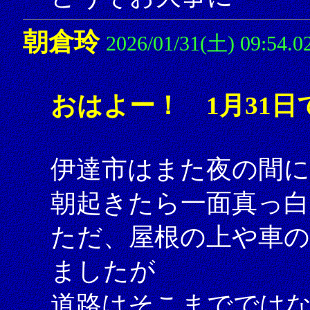
朝倉玲
2026/01/31(土) 09:54.0
おはよー！ 1月31日
伊達市はまた夜の間に
朝起きたら一面真っ
ただ、屋根の上や車の
ましたが
道路はそこまででは