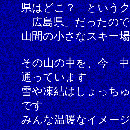
県はどこ？」という
「広島県」だったので
山間の小さなスキー
その山の中を、今「中
通っています
雪や凍結はしょっち
です
みんな温暖なイメー