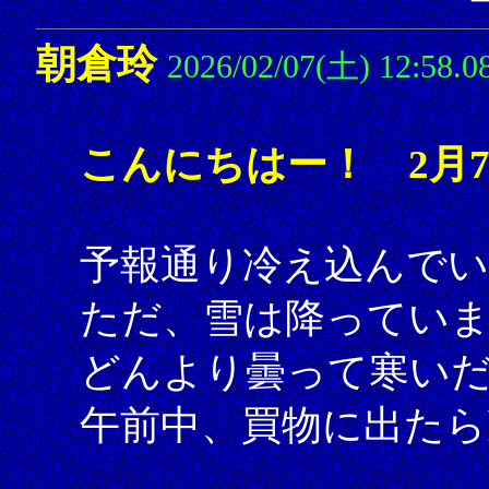
朝倉玲
2026/02/07(土) 12:58.0
こんにちはー！ 2月
予報通り冷え込んでい
ただ、雪は降ってい
どんより曇って寒い
午前中、買物に出たら