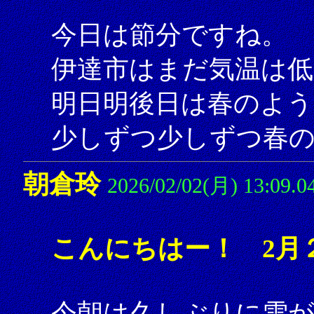
今日は節分ですね。
伊達市はまだ気温は
明日明後日は春のよう
少しずつ少しずつ春の
朝倉玲
2026/02/02(月) 13:09.0
こんにちはー！ 2月
今朝は久しぶりに雪