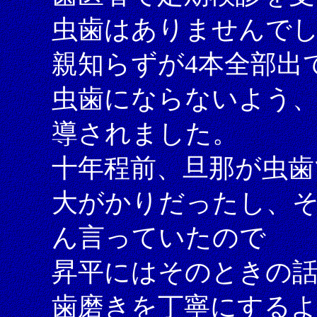
虫歯はありませんで
親知らずが4本全部出
虫歯にならないよう
導されました。
十年程前、旦那が虫歯
大がかりだったし、そ
ん言っていたので
昇平にはそのときの
歯磨きを丁寧にする