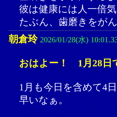
彼は健康には人一倍気
たぶん、歯磨きをが
朝倉玲
2026/01/28(水) 10:01.3
おはよー！ 1月28日
1月も今日を含めて4
早いなぁ。