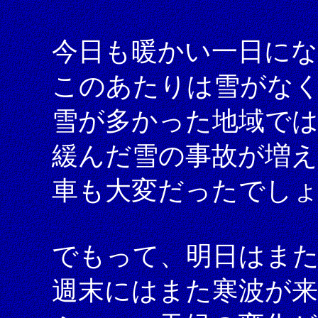
今日も暖かい一日に
このあたりは雪がな
雪が多かった地域では
緩んだ雪の事故が増
車も大変だったでし
でもって、明日はま
週末にはまた寒波が