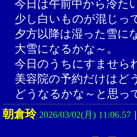
今日は午前中から冷た
少し白いものが混じっ
夕方以降は湿った雪に
大雪になるかな～。
今日のうちにすませら
美容院の予約だけはど
どうなるかな～と思っ
朝倉玲
2026/03/02(月) 11:06.57