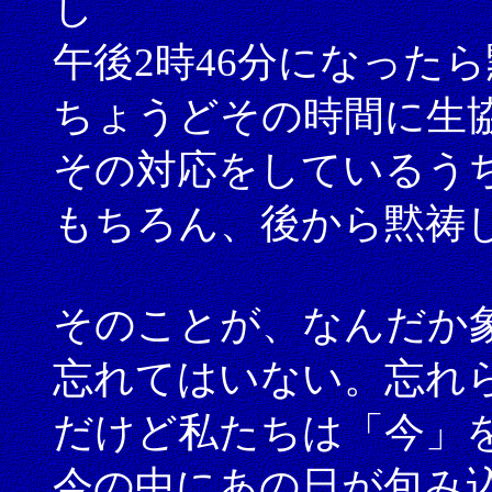
し
午後2時46分になった
ちょうどその時間に生
その対応をしているう
もちろん、後から黙祷
そのことが、なんだか
忘れてはいない。忘れ
だけど私たちは「今」
今の中にあの日が包み