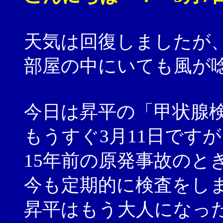
天気は回復しましたが
部屋の中にいても風が
今日は昇平の「甲状腺
もうすぐ3月11日ですが
15年前の原発事故のと
今も定期的に検査をし
昇平はもう大人になっ