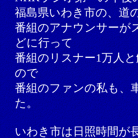
福島県いわき市の、道
番組のアナウンサーが
どに行って
番組のリスナー1万人
ので
番組のファンの私も、
た。
いわき市は日照時間が