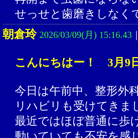
せっせと歯磨きしなく
朝倉玲
2026/03/09(月) 15:16.43
こんにちはー！ 3月9
今日は午前中、整形外
リハビリも受けてきま
最近ではほぼ普通に歩
動いていても不安を感