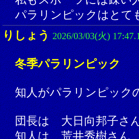
パラリンピックはとて
りしょう
2026/03/03(火) 17:47.
冬季パラリンピック
知人がパラリンピック
団長は 大日向邦子さ
知人は 荒井秀樹さん