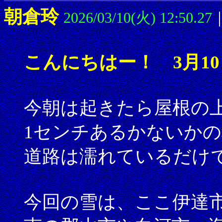
朝倉玲
2026/03/10(火) 12:50.27
こんにちはー！ 3月1
今朝は起きたら屋根の
1センチあるかないか
道路は濡れているだけ
今回の雪は、ここ伊達