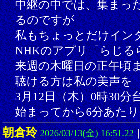
中継の中では、集まった
るのですが
私もちょっとだけイン
NHKのアプリ「らじる
来週の木曜日の正午頃
聴ける方は私の美声を
3月12日（木）0時30
始まってから6分あたり
朝倉玲
2026/03/13(金) 16:51.22