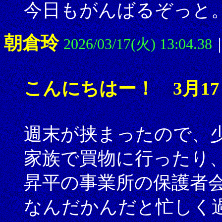
今日もがんばるぞっと
朝倉玲
2026/03/17(火) 13:04.38
こんにちはー！ 3月1
週末が挟まったので、
家族で買物に行ったり
昇平の事業所の保護者
なんだかんだと忙しく