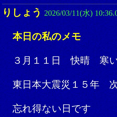
りしょう
2026/03/11(水) 10:36.
本日の私のメモ
３月１１日 快晴 寒
東日本大震災１５年 
忘れ得ない日です