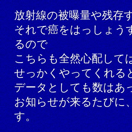
放射線の被曝量や残存
それで癌をはっしょう
るので
こちらも全然心配して
せっかくやってくれる
データとしても数はあ
お知らせが来るたびに
す。