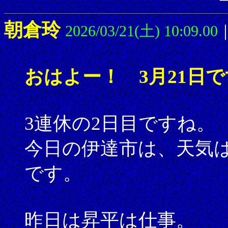
朝倉玲
2026/03/21(土) 10:09.00
おはよー！ 3月21日
3連休の2日目ですね。
今日の伊達市は、天気
です。
昨日は昇平は仕事。