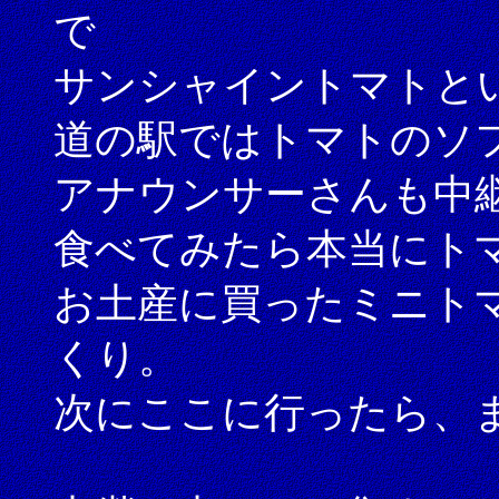
で
サンシャイントマトと
道の駅ではトマトのソ
アナウンサーさんも中
食べてみたら本当にト
お土産に買ったミニト
くり。
次にここに行ったら、