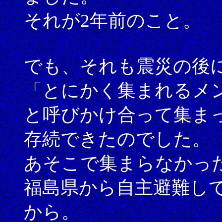
それが2年前のこと。
でも、それも震災の後
「とにかく集まれるメ
と呼びかけ合って集ま
存続できたのでした。
あそこで集まらなかっ
福島県から自主避難し
から。