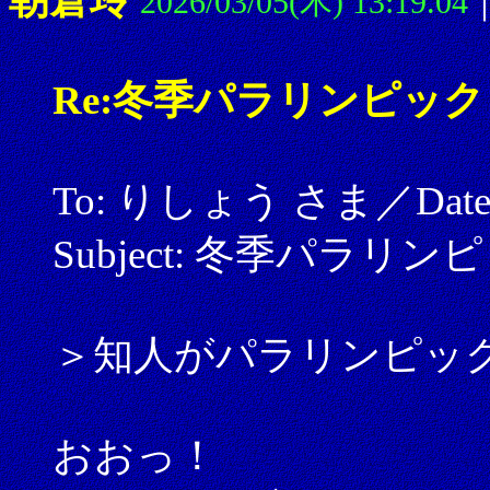
2026/03/05(木) 13:19.04
Re:冬季パラリンピック
To: りしょう さま／Date: 20
Subject: 冬季パラリン
＞知人がパラリンピッ
おおっ！