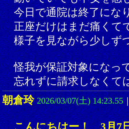
今日で通院は終了にな
正座だけはまだ痛くて
様子を見ながら少しず
怪我が保証対象になっ
忘れずに請求しなくて
朝倉玲
2026/03/07(土) 14:23.55
こんにちはー！ 3月7