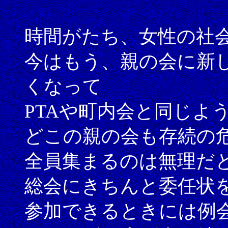
時間がたち、女性の社
今はもう、親の会に新
くなって
PTAや町内会と同じよ
どこの親の会も存続の
全員集まるのは無理だ
総会にきちんと委任状
参加できるときには例