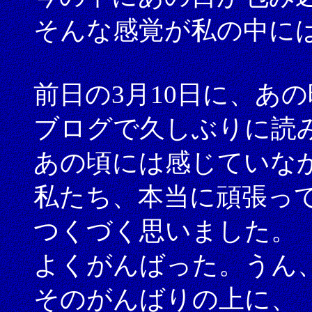
そんな感覚が私の中に
前日の3月10日に、あ
ブログで久しぶりに読
あの頃には感じていな
私たち、本当に頑張っ
つくづく思いました。
よくがんばった。うん
そのがんばりの上に、