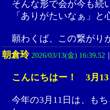
そんな形で会が今も続
「ありがたいなぁ」と
願わくば、この繋がり
朝倉玲
2026/03/13(金) 16:39.52
こんにちはー！ 3月1
今年の3月11日は、も