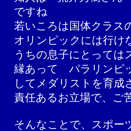
ですね
若いころは国体クラス
オリンピックには行け
うちの息子にとっては
縁あって パラリンピ
してメダリストを育成
責任あるお立場で、ご
そんなことで、スポー