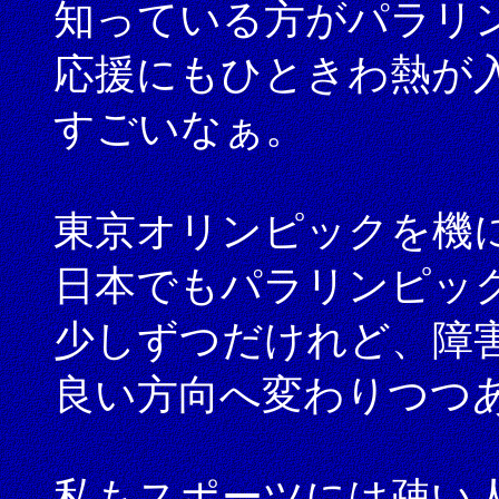
知っている方がパラリ
応援にもひときわ熱が
すごいなぁ。
東京オリンピックを機
日本でもパラリンピッ
少しずつだけれど、障
良い方向へ変わりつつ
私もスポーツには疎い