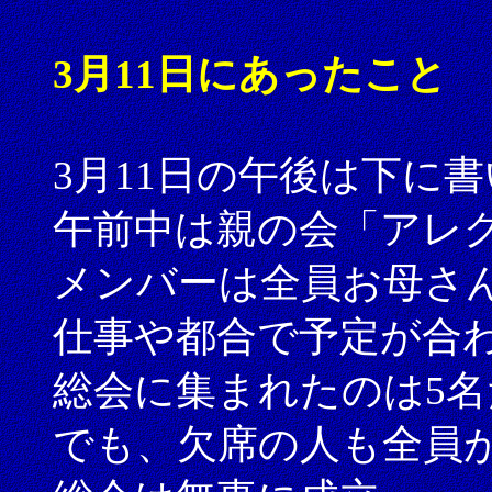
3月11日にあったこと
3月11日の午後は下に
午前中は親の会「アレ
メンバーは全員お母さ
仕事や都合で予定が合
総会に集まれたのは5名
でも、欠席の人も全員