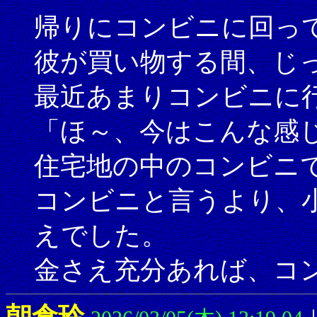
帰りにコンビニに回っ
彼が買い物する間、じ
最近あまりコンビニに
「ほ～、今はこんな感
住宅地の中のコンビニ
コンビニと言うより、
えでした。
金さえ充分あれば、コ
朝倉玲