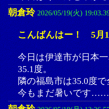
朝倉玲
2026/05/19(火) 19:03.3
こんばんはー！ 5月1
今日は伊達市が日本一
35.1度。
隣の福島市は35.0度
今もまだ暑いです……
朝倉玲