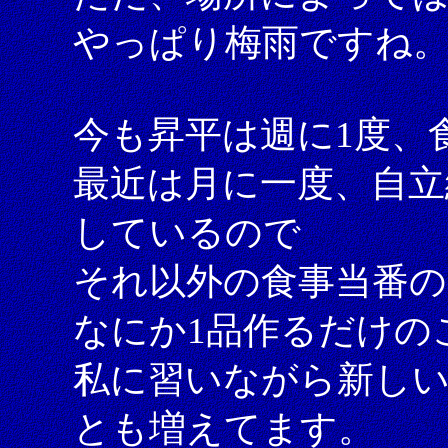
やっぱり梅雨ですね
今も昇平は週に1度、
最近は月に一度、自立
しているので
それ以外の食事当番
なにか1品作るだけの
私に習いながら新し
とも増えてます。