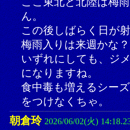
ここ東北と北陸は梅雨
ん。
この後しばらく日が
梅雨入りは来週かな？
いずれにしても、ジ
になりますね。
食中毒も増えるシー
をつけなくちゃ。
朝倉玲
2026/06/02(火) 14:18.2