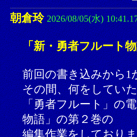
朝倉玲
2026/08/05(水) 10:41.1
「新・勇者フルート物
前回の書き込みから1
その間、何をしてい
「勇者フルート」の電
物語」の第２巻の
編集作業をしており