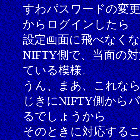
すわパスワードの変更
からログインしたら
設定画面に飛べなく
NIFTY側で、当面
ている模様。
うん、まあ、これな
じきにNIFTY側か
るでしょうから
そのときに対応する