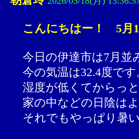
2026/05/18(月) 13:36.5
こんにちはー！ 5月1
今日の伊達市は7月並
今の気温は32.4度です
湿度が低くてからっ
家の中などの日陰は
それでもやっぱり暑