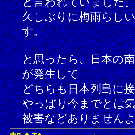
と言われていました
久しぶりに梅雨らし
す。
と思ったら、日本の南
が発生して
どちらも日本列島に
やっぱり今までとは
被害などありません