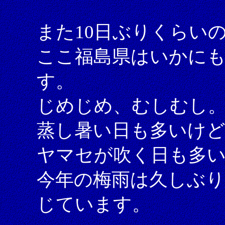
また10日ぶりくらい
ここ福島県はいかに
す。
じめじめ、むしむし
蒸し暑い日も多いけど
ヤマセが吹く日も多
今年の梅雨は久しぶり
じています。