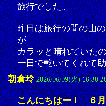
旅行でした。
昨日は旅行の間の山の
が
カラッと晴れていた
一日で乾いてくれて
朝倉玲
2026/06/09(火) 16:38.2
こんにちはー！ ６月