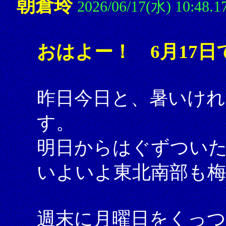
朝倉玲
2026/06/17(水) 10:48.1
おはよー！ 6月17日
昨日今日と、暑いけれ
す。
明日からはぐずつい
いよいよ東北南部も
週末に月曜日をくっ