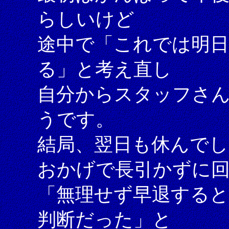
らしいけど
途中で「これでは明
る」と考え直し
自分からスタッフさ
うです。
結局、翌日も休んで
おかげで長引かずに
「無理せず早退する
判断だった」と