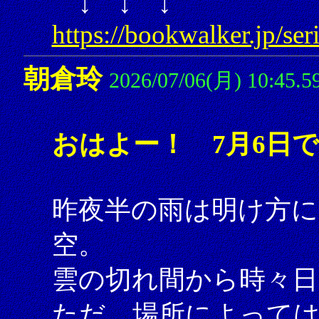
↓ ↓ ↓
https://bookwalker.jp/ser
朝倉玲
2026/07/06(月) 10:45.5
おはよー！ 7月6日
昨夜半の雨は明け方に
空。
雲の切れ間から時々日
ただ、場所によって