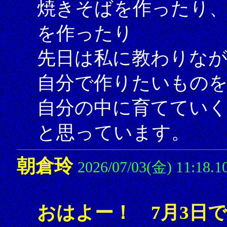
焼きそばを作ったり
を作ったり
先日は私に教わりな
自分で作りたいもの
自分の中に育てていく
と思っています。
朝倉玲
2026/07/03(金) 11:18.1
おはよー！ 7月3日