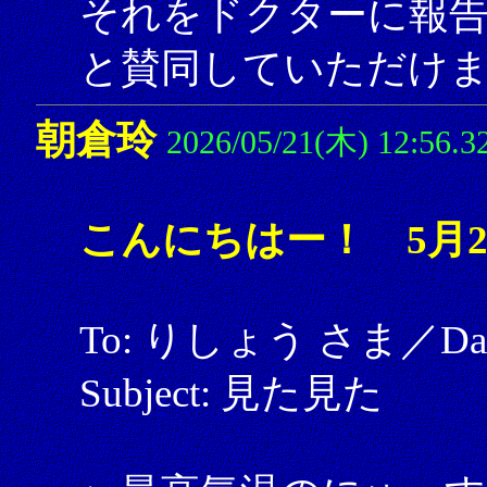
それをドクターに報
と賛同していただけ
朝倉玲
2026/05/21(木) 12:56.3
こんにちはー！ 5月2
To: りしょう さま／Date: 
Subject: 見た見た