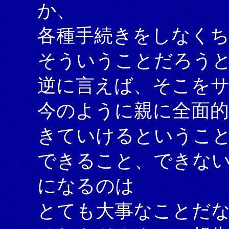
か、
各種手続きをしなく
そういうことだろう
逆に言えば、そこを
今のように親に全面
きていけるというこ
できること、できな
になるのは
とても大事なことだ