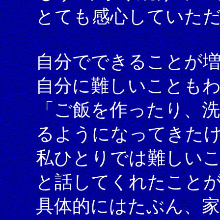
とても感心していた
自分でできることが
自分に難しいことも
「ご飯を作ったり、
るようになってきた
私ひとりでは難しい
と話してくれたこと
具体的にはたぶん、家