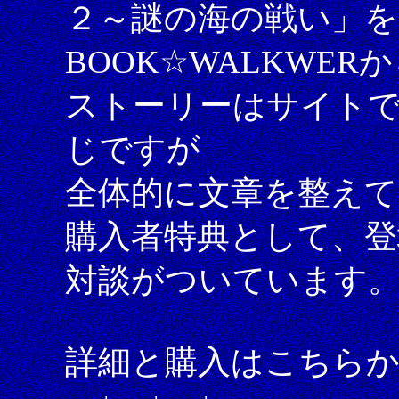
２～謎の海の戦い」を
BOOK☆WALKWE
ストーリーはサイト
じですが
全体的に文章を整え
購入者特典として、登
対談がついています
詳細と購入はこちら