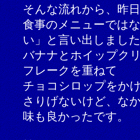
そんな流れから、昨日
食事のメニューでは
い」と言い出しまし
バナナとホイップク
フレークを重ねて
チョコシロップをか
さりげないけど、な
味も良かったです。