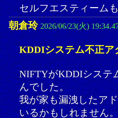
セルフエスティーム
朝倉玲
2026/06/23(火) 19:34.4
KDDIシステム不正ア
NIFTYがKDDIシ
んでした。
我が家も漏洩したアド
いるかもしれません