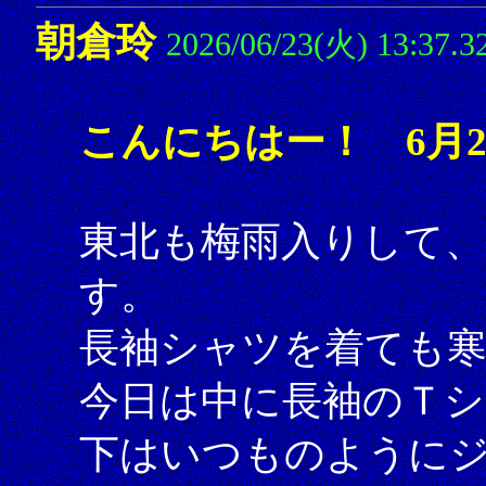
朝倉玲
2026/06/23(火) 13:37.3
こんにちはー！ 6月2
東北も梅雨入りして、
す。
長袖シャツを着ても
今日は中に長袖のＴ
下はいつものように