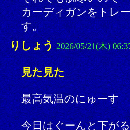
カーディガンをトレ
す。
りしょう
2026/05/21(木) 06:3
見た見た
最高気温のにゅーす 
今日はぐーんと下が