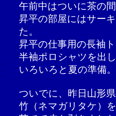
午前中はついに茶の間
昇平の部屋にはサー
た。
昇平の仕事用の長袖ト
半袖ポロシャツを出
いろいろと夏の準備
ついでに、昨日山形
竹（ネマガリタケ）