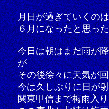
月日が過ぎていくの
６月になったと思っ
今日は朝はまだ雨が
が
その後徐々に天気が回
今は久しぶりに日が
関東甲信まで梅雨入り