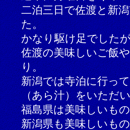
二泊三日で佐渡と新潟
た。
かなり駆け足でしたが
佐渡の美味しいご飯や
り。
新潟では寺泊に行って
（あら汁）をいただ
福島県は美味しいも
新潟県も美味しいも