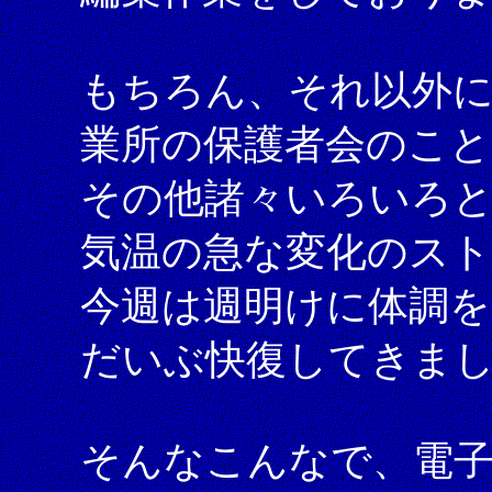
もちろん、それ以外
業所の保護者会のこと
その他諸々いろいろ
気温の急な変化のス
今週は週明けに体調
だいぶ快復してきま
そんなこんなで、電子