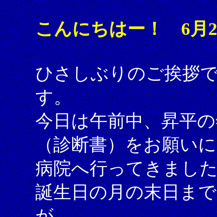
こんにちはー！ 6月
ひさしぶりのご挨拶
す。
今日は午前中、昇平の
（診断書）をお願いに
病院へ行ってきまし
誕生日の月の末日ま
が