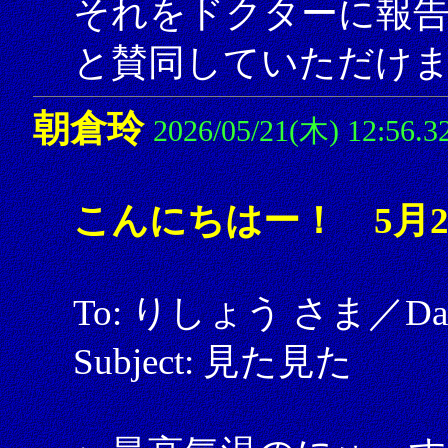
それをドクターに報
と賛同していただけ
朝倉玲
2026/05/21(木) 12:56.3
こんにちはー！ 5月2
To: りしょう さま／Date: 
Subject: 見た見た