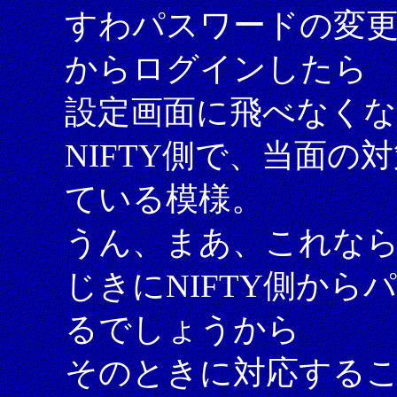
すわパスワードの変更
からログインしたら
設定画面に飛べなく
NIFTY側で、当面
ている模様。
うん、まあ、これな
じきにNIFTY側か
るでしょうから
そのときに対応する