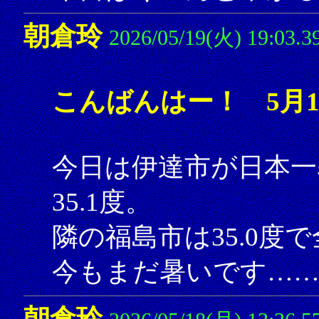
朝倉玲
2026/05/19(火) 19:03.3
こんばんはー！ 5月1
今日は伊達市が日本一
35.1度。
隣の福島市は35.0度
今もまだ暑いです……
朝倉玲