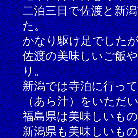
二泊三日で佐渡と新潟
た。
かなり駆け足でしたが
佐渡の美味しいご飯や
り。
新潟では寺泊に行って
（あら汁）をいただ
福島県は美味しいも
新潟県も美味しいも