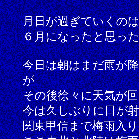
月日が過ぎていくの
６月になったと思っ
今日は朝はまだ雨が
が
その後徐々に天気が回
今は久しぶりに日が
関東甲信まで梅雨入り