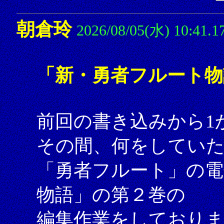
朝倉玲
2026/08/05(水) 10:41.1
「新・勇者フルート物
前回の書き込みから1
その間、何をしてい
「勇者フルート」の電
物語」の第２巻の
編集作業をしており