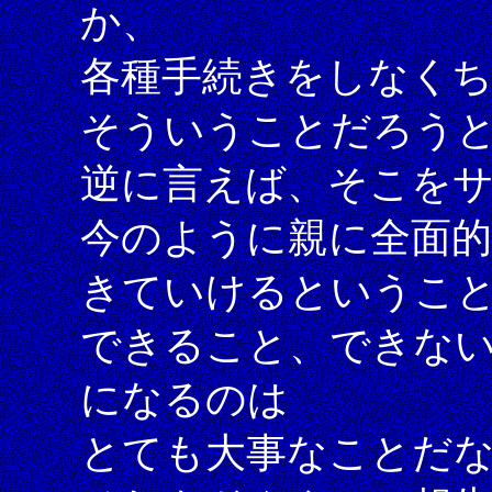
か、
各種手続きをしなく
そういうことだろう
逆に言えば、そこを
今のように親に全面
きていけるというこ
できること、できな
になるのは
とても大事なことだ