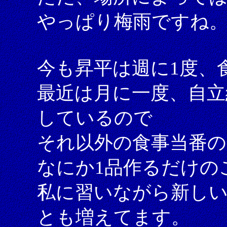
やっぱり梅雨ですね
今も昇平は週に1度、
最近は月に一度、自立
しているので
それ以外の食事当番
なにか1品作るだけの
私に習いながら新し
とも増えてます。