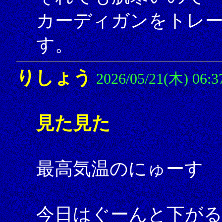
カーディガンをトレ
す。
りしょう
2026/05/21(木) 06:3
見た見た
最高気温のにゅーす 
今日はぐーんと下が