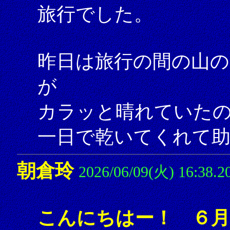
旅行でした。
昨日は旅行の間の山の
が
カラッと晴れていた
一日で乾いてくれて
朝倉玲
2026/06/09(火) 16:38.2
こんにちはー！ ６月