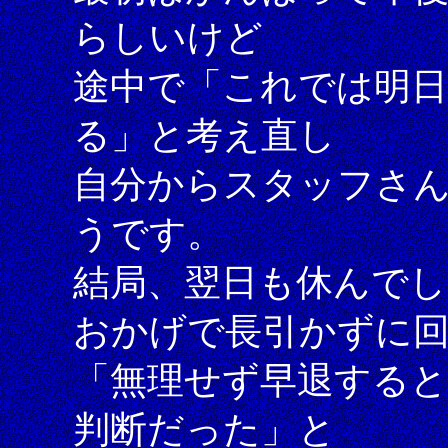
らしいけど
途中で「これでは明
る」と考え直し
自分からスタッフさ
うです。
結局、翌日も休んで
おかげで長引かずに
「無理せず早退する
判断だった」と