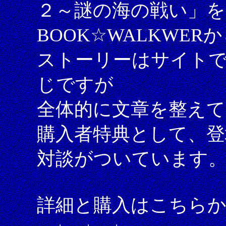
２～謎の海の戦い」を
BOOK☆WALKWE
ストーリーはサイト
じですが
全体的に文章を整え
購入者特典として、登
対談がついています
詳細と購入はこちら