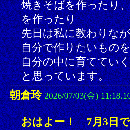
焼きそばを作ったり
を作ったり
先日は私に教わりな
自分で作りたいもの
自分の中に育てていく
と思っています。
朝倉玲
2026/07/03(金) 11:18.1
おはよー！ 7月3日