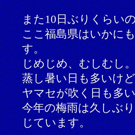
また10日ぶりくらい
ここ福島県はいかに
す。
じめじめ、むしむし
蒸し暑い日も多いけど
ヤマセが吹く日も多
今年の梅雨は久しぶり
じています。