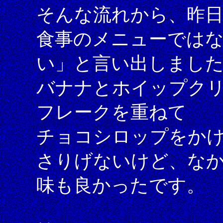
そんな流れから、昨日
食事のメニューでは
い」と言い出しまし
バナナとホイップク
フレークを重ねて
チョコシロップをか
さりげないけど、な
味も良かったです。