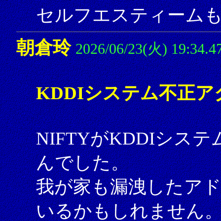
セルフエスティーム
朝倉玲
2026/06/23(火) 19:34.4
KDDIシステム不正ア
NIFTYがKDDIシ
んでした。
我が家も漏洩したアド
いるかもしれません