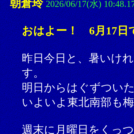
朝倉玲
2026/06/17(水) 10:48.1
おはよー！ 6月17日
昨日今日と、暑いけれ
す。
明日からはぐずつい
いよいよ東北南部も
週末に月曜日をくっ