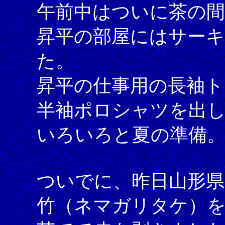
午前中はついに茶の間
昇平の部屋にはサー
た。
昇平の仕事用の長袖ト
半袖ポロシャツを出
いろいろと夏の準備
ついでに、昨日山形
竹（ネマガリタケ）