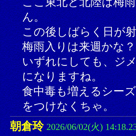
ここ東北と北陸は梅雨
ん。
この後しばらく日が
梅雨入りは来週かな？
いずれにしても、ジ
になりますね。
食中毒も増えるシー
をつけなくちゃ。
朝倉玲
2026/06/02(火) 14:18.2