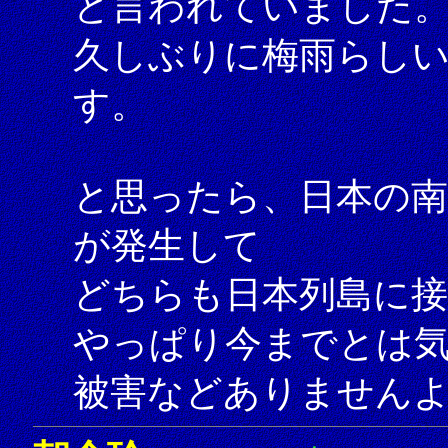
と言われていました
久しぶりに梅雨らし
す。
と思ったら、日本の南
が発生して
どちらも日本列島に
やっぱり今までとは
被害などありません