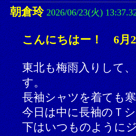
朝倉玲
2026/06/23(火) 13:37.3
こんにちはー！ 6月2
東北も梅雨入りして、
す。
長袖シャツを着ても
今日は中に長袖のＴ
下はいつものように