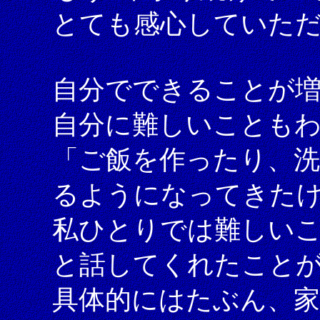
とても感心していた
自分でできることが
自分に難しいことも
「ご飯を作ったり、
るようになってきた
私ひとりでは難しい
と話してくれたこと
具体的にはたぶん、家