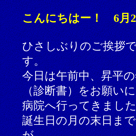
こんにちはー！ 6月
ひさしぶりのご挨拶
す。
今日は午前中、昇平の
（診断書）をお願いに
病院へ行ってきまし
誕生日の月の末日ま
が