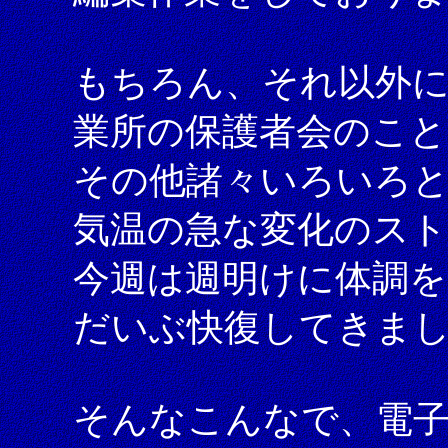
もちろん、それ以外
業所の保護者会のこと
その他諸々いろいろ
気温の急な変化のス
今週は週明けに体調
だいぶ快復してきま
そんなこんなで、電子