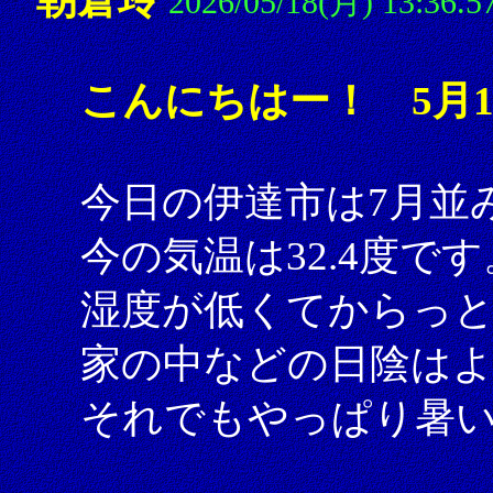
2026/05/18(月) 13:36.5
こんにちはー！ 5月1
今日の伊達市は7月並
今の気温は32.4度です
湿度が低くてからっ
家の中などの日陰は
それでもやっぱり暑