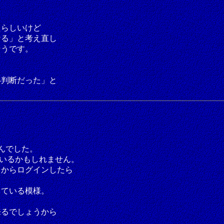
たらしいけど
なる」と考え直し
そうです。
い判断だった」と
せんでした。
いるかもしれません。
トからログインしたら
している模様。
来るでしょうから