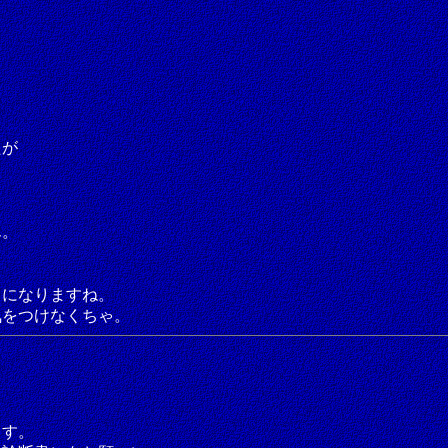
たが
ん。
うになりますね。
気をつけなくちゃ。
ます。