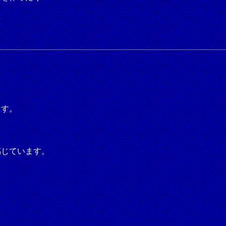
を
ます。
感じています。
。