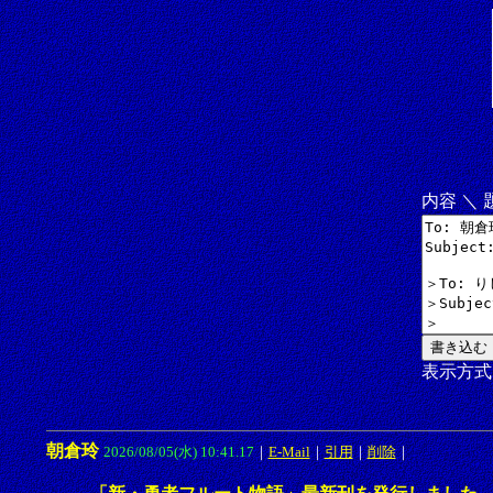
内容 ＼
表示方
朝倉玲
2026/08/05(水) 10:41.17
｜
E-Mail
｜
引用
｜
削除
｜