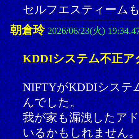
セルフエスティーム
朝倉玲
2026/06/23(火) 19:34.4
KDDIシステム不正ア
NIFTYがKDDIシ
んでした。
我が家も漏洩したアド
いるかもしれません