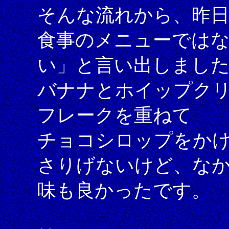
そんな流れから、昨日
食事のメニューでは
い」と言い出しまし
バナナとホイップク
フレークを重ねて
チョコシロップをか
さりげないけど、な
味も良かったです。