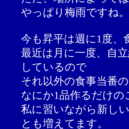
やっぱり梅雨ですね
今も昇平は週に1度、
最近は月に一度、自立
しているので
それ以外の食事当番
なにか1品作るだけの
私に習いながら新し
とも増えてます。