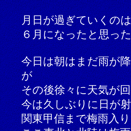
月日が過ぎていくの
６月になったと思っ
今日は朝はまだ雨が
が
その後徐々に天気が回
今は久しぶりに日が
関東甲信まで梅雨入り