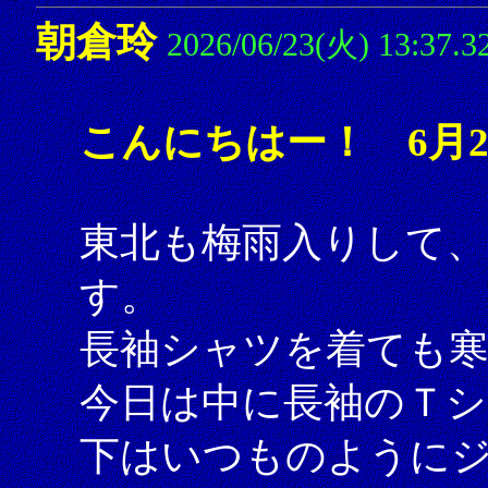
朝倉玲
2026/06/23(火) 13:37.3
こんにちはー！ 6月2
東北も梅雨入りして、
す。
長袖シャツを着ても
今日は中に長袖のＴ
下はいつものように