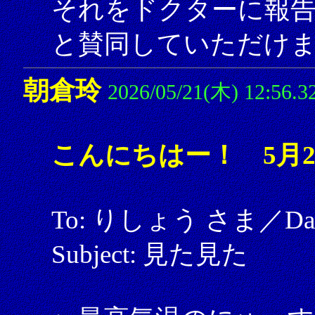
それをドクターに報
と賛同していただけ
朝倉玲
2026/05/21(木) 12:56.3
こんにちはー！ 5月2
To: りしょう さま／Date: 
Subject: 見た見た