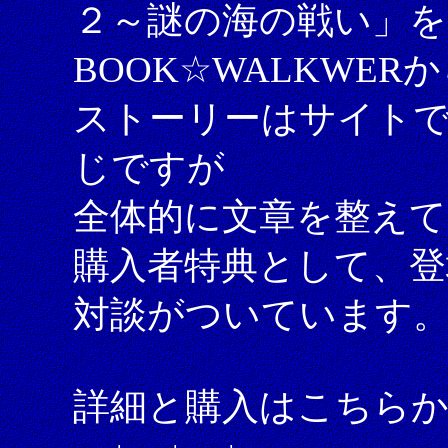
２～謎の海の戦い」を
BOOK☆WALKWE
ストーリーはサイト
じですが
全体的に文章を整え
購入者特典として、登
対談がついています
詳細と購入はこちら