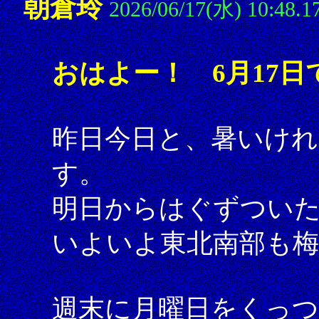
朝倉玲
2026/06/17(水) 10:48.1
おはよー！ 6月17日
昨日今日と、暑いけれ
す。
明日からはぐずつい
いよいよ東北南部も
週末に月曜日をくっ