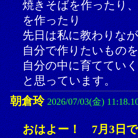
焼きそばを作ったり
を作ったり
先日は私に教わりな
自分で作りたいもの
自分の中に育てていく
と思っています。
朝倉玲
2026/07/03(金) 11:18.1
おはよー！ 7月3日