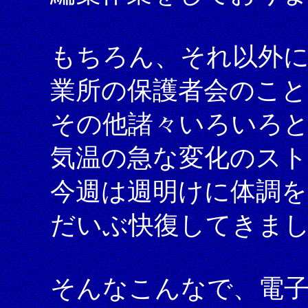
もちろん、それ以外
業所の保護者会のこと
その他諸々いろいろ
気温の急な変化のス
今週は週明けに体調
だいぶ快復してきま
そんなこんなで、電子