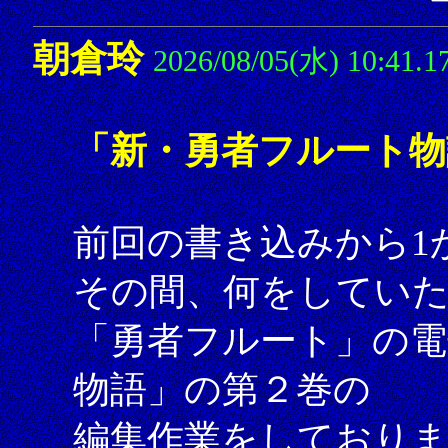
朝倉玲
2026/08/05(水) 10:41.1
「新・勇者フルート物
前回の書き込みから1
その間、何をしてい
「勇者フルート」の電
物語」の第２巻の
編集作業をしており