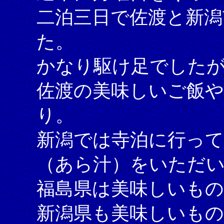
二泊三日で佐渡と新潟
た。
かなり駆け足でしたが
佐渡の美味しいご飯や
り。
新潟では寺泊に行って
（あら汁）をいただ
福島県は美味しいも
新潟県も美味しいも