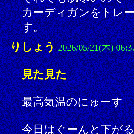
カーディガンをトレ
す。
りしょう
2026/05/21(木) 06:3
見た見た
最高気温のにゅーす 
今日はぐーんと下が