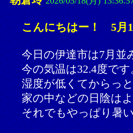
2026/05/18(月) 13:36.5
こんにちはー！ 5月1
今日の伊達市は7月並
今の気温は32.4度です
湿度が低くてからっ
家の中などの日陰は
それでもやっぱり暑