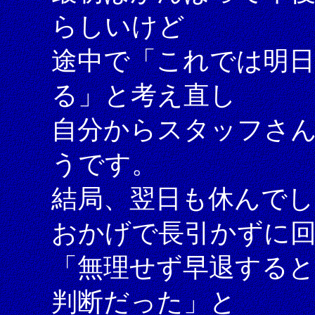
らしいけど
途中で「これでは明
る」と考え直し
自分からスタッフさ
うです。
結局、翌日も休んで
おかげで長引かずに
「無理せず早退する
判断だった」と