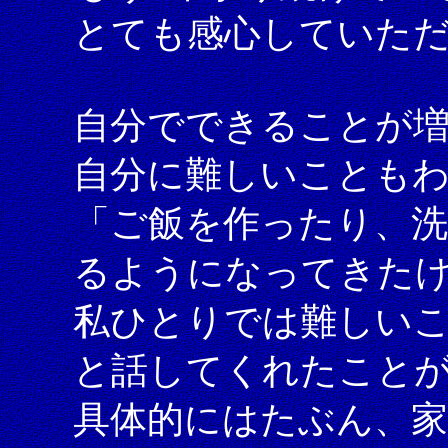
とても感心していた
自分でできることが
自分に難しいことも
「ご飯を作ったり、
るようになってきた
私ひとりでは難しい
と話してくれたこと
具体的にはたぶん、家