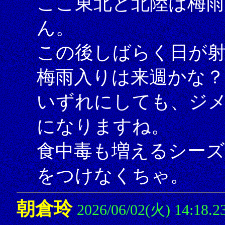
ここ東北と北陸は梅雨
ん。
この後しばらく日が
梅雨入りは来週かな？
いずれにしても、ジ
になりますね。
食中毒も増えるシー
をつけなくちゃ。
朝倉玲
2026/06/02(火) 14:18.2