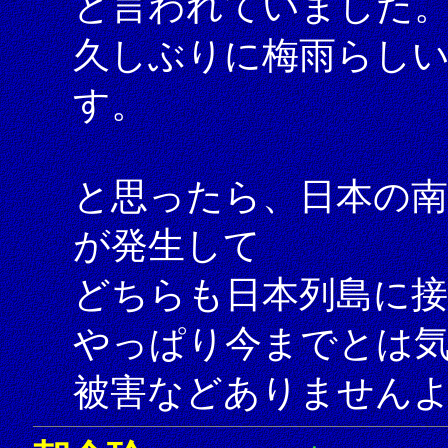
と言われていました
久しぶりに梅雨らし
す。
と思ったら、日本の南
が発生して
どちらも日本列島に
やっぱり今までとは
被害などありません