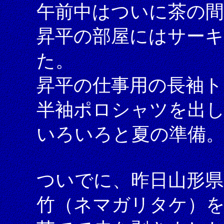
午前中はついに茶の間
昇平の部屋にはサー
た。
昇平の仕事用の長袖ト
半袖ポロシャツを出
いろいろと夏の準備
ついでに、昨日山形
竹（ネマガリタケ）