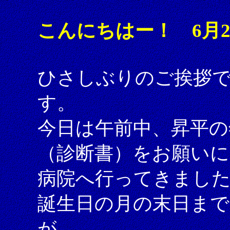
こんにちはー！ 6月
ひさしぶりのご挨拶
す。
今日は午前中、昇平の
（診断書）をお願いに
病院へ行ってきまし
誕生日の月の末日ま
が