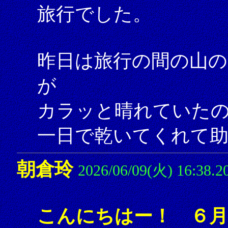
旅行でした。
昨日は旅行の間の山の
が
カラッと晴れていた
一日で乾いてくれて
朝倉玲
2026/06/09(火) 16:38.2
こんにちはー！ ６月