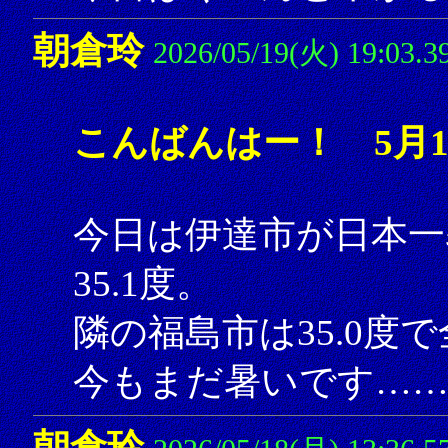
朝倉玲
2026/05/19(火) 19:03.3
こんばんはー！ 5月1
今日は伊達市が日本一
35.1度。
隣の福島市は35.0度
今もまだ暑いです……
朝倉玲