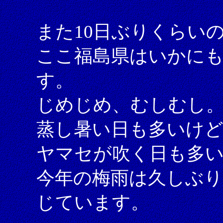
また10日ぶりくらい
ここ福島県はいかに
す。
じめじめ、むしむし
蒸し暑い日も多いけど
ヤマセが吹く日も多
今年の梅雨は久しぶり
じています。