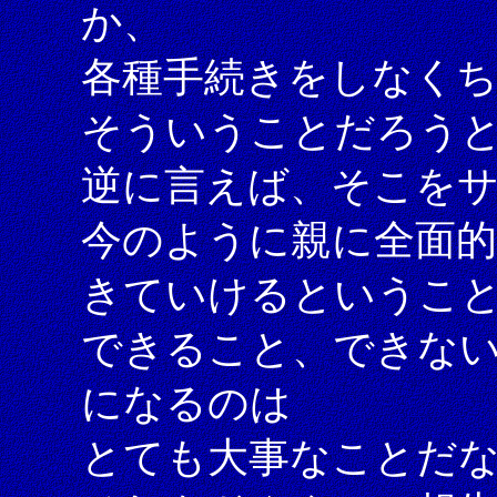
か、
各種手続きをしなく
そういうことだろう
逆に言えば、そこを
今のように親に全面
きていけるというこ
できること、できな
になるのは
とても大事なことだ