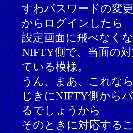
すわパスワードの変更
からログインしたら
設定画面に飛べなく
NIFTY側で、当面
ている模様。
うん、まあ、これな
じきにNIFTY側か
るでしょうから
そのときに対応する