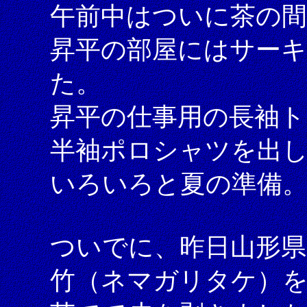
午前中はついに茶の間
昇平の部屋にはサー
た。
昇平の仕事用の長袖ト
半袖ポロシャツを出
いろいろと夏の準備
ついでに、昨日山形
竹（ネマガリタケ）