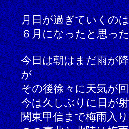
月日が過ぎていくの
６月になったと思っ
今日は朝はまだ雨が
が
その後徐々に天気が回
今は久しぶりに日が
関東甲信まで梅雨入り