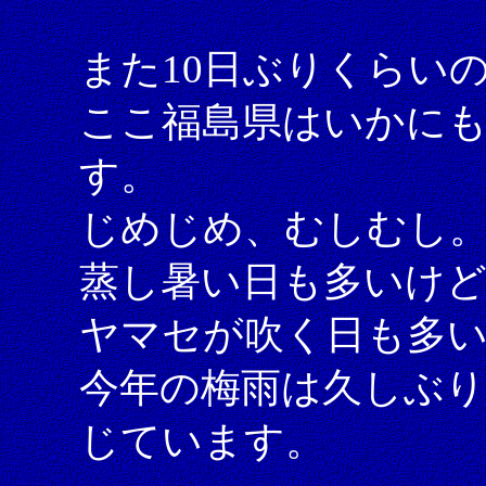
また10日ぶりくらい
ここ福島県はいかに
す。
じめじめ、むしむし
蒸し暑い日も多いけど
ヤマセが吹く日も多
今年の梅雨は久しぶり
じています。