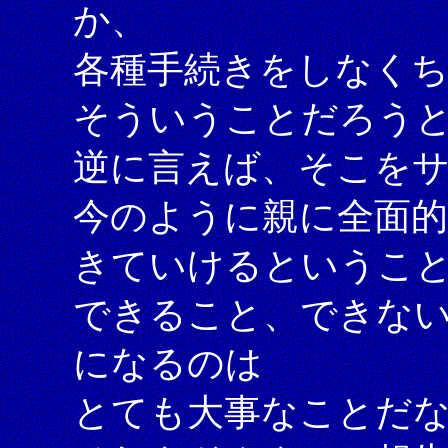
か、
各種手続きをしなく
そういうことだろう
逆に言えば、そこを
今のように親に全面
きていけるというこ
できること、できな
になるのは
とても大事なことだ