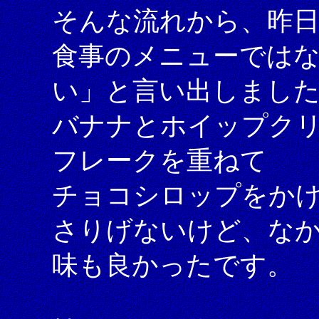
そんな流れから、昨日
食事のメニューでは
い」と言い出しまし
バナナとホイップク
フレークを重ねて
チョコシロップをか
さりげないけど、な
味も良かったです。