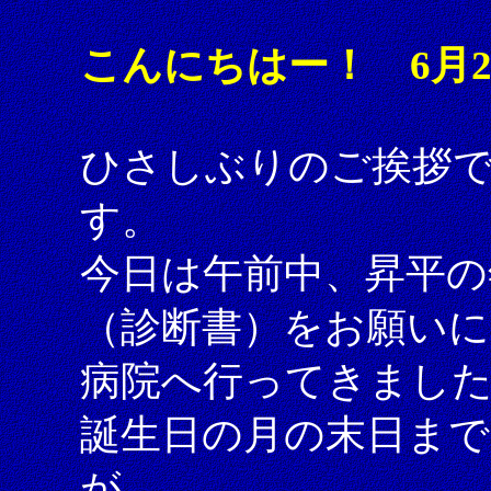
こんにちはー！ 6月
ひさしぶりのご挨拶
す。
今日は午前中、昇平の
（診断書）をお願いに
病院へ行ってきまし
誕生日の月の末日ま
が