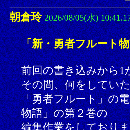
朝倉玲
2026/08/05(水) 10:41.1
「新・勇者フルート物
前回の書き込みから1
その間、何をしてい
「勇者フルート」の電
物語」の第２巻の
編集作業をしており