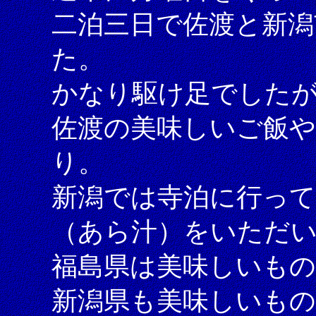
二泊三日で佐渡と新潟
た。
かなり駆け足でしたが
佐渡の美味しいご飯や
り。
新潟では寺泊に行って
（あら汁）をいただ
福島県は美味しいも
新潟県も美味しいも