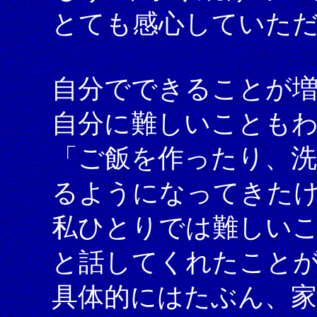
とても感心していた
自分でできることが
自分に難しいことも
「ご飯を作ったり、
るようになってきた
私ひとりでは難しい
と話してくれたこと
具体的にはたぶん、家