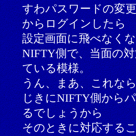
すわパスワードの変更
からログインしたら
設定画面に飛べなく
NIFTY側で、当面
ている模様。
うん、まあ、これな
じきにNIFTY側か
るでしょうから
そのときに対応する