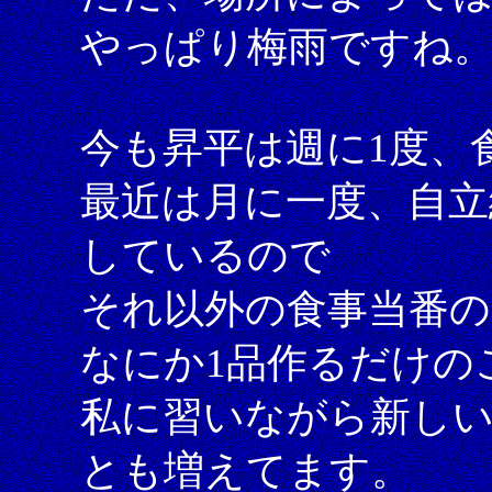
やっぱり梅雨ですね
今も昇平は週に1度、
最近は月に一度、自立
しているので
それ以外の食事当番
なにか1品作るだけの
私に習いながら新し
とも増えてます。