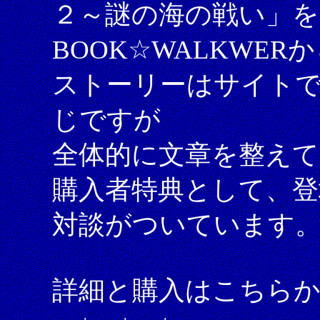
２～謎の海の戦い」を
BOOK☆WALKWE
ストーリーはサイト
じですが
全体的に文章を整え
購入者特典として、登
対談がついています
詳細と購入はこちら