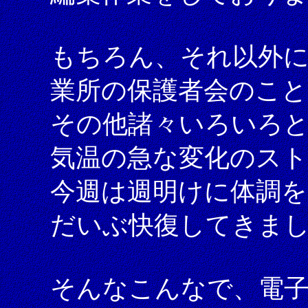
もちろん、それ以外
業所の保護者会のこと
その他諸々いろいろ
気温の急な変化のス
今週は週明けに体調
だいぶ快復してきま
そんなこんなで、電子