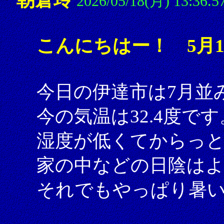
2026/05/18(月) 13:36.5
こんにちはー！ 5月1
今日の伊達市は7月並
今の気温は32.4度です
湿度が低くてからっ
家の中などの日陰は
それでもやっぱり暑