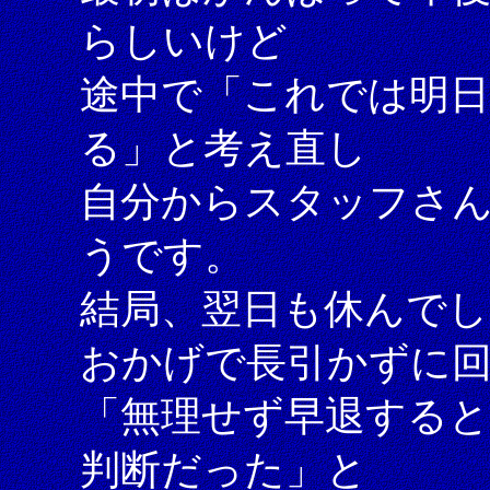
らしいけど
途中で「これでは明
る」と考え直し
自分からスタッフさ
うです。
結局、翌日も休んで
おかげで長引かずに
「無理せず早退する
判断だった」と