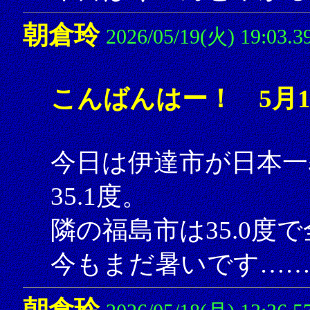
朝倉玲
2026/05/19(火) 19:03.3
こんばんはー！ 5月1
今日は伊達市が日本一
35.1度。
隣の福島市は35.0度
今もまだ暑いです……
朝倉玲