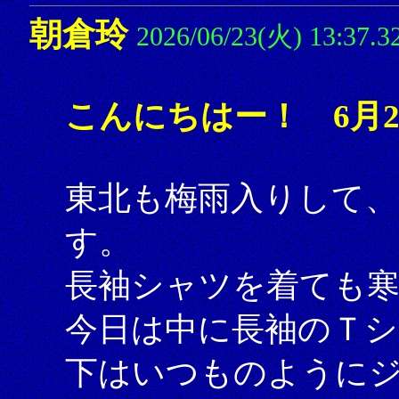
朝倉玲
2026/06/23(火) 13:37.3
こんにちはー！ 6月2
東北も梅雨入りして、
す。
長袖シャツを着ても
今日は中に長袖のＴ
下はいつものように