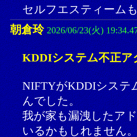
セルフエスティーム
朝倉玲
2026/06/23(火) 19:34.4
KDDIシステム不正ア
NIFTYがKDDIシ
んでした。
我が家も漏洩したアド
いるかもしれません