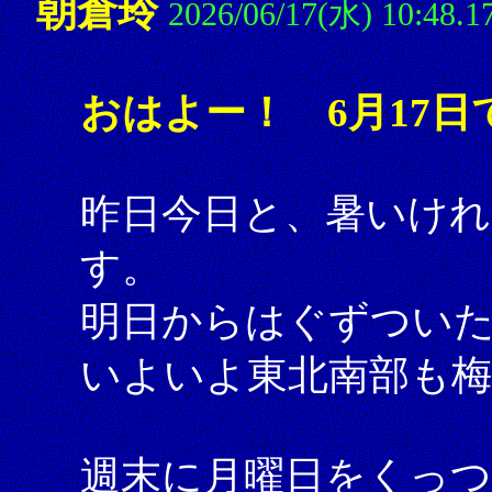
朝倉玲
2026/06/17(水) 10:48.1
おはよー！ 6月17日
昨日今日と、暑いけれ
す。
明日からはぐずつい
いよいよ東北南部も
週末に月曜日をくっ