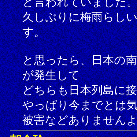
と言われていました
久しぶりに梅雨らし
す。
と思ったら、日本の南
が発生して
どちらも日本列島に
やっぱり今までとは
被害などありません