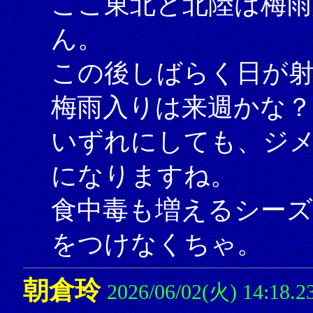
ここ東北と北陸は梅雨
ん。
この後しばらく日が
梅雨入りは来週かな？
いずれにしても、ジ
になりますね。
食中毒も増えるシー
をつけなくちゃ。
朝倉玲
2026/06/02(火) 14:18.2