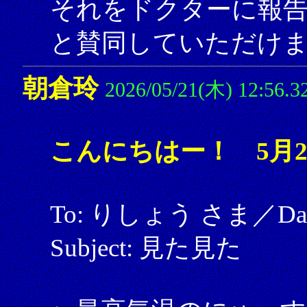
それをドクターに報
と賛同していただけ
朝倉玲
2026/05/21(木) 12:56.3
こんにちはー！ 5月2
To: りしょう さま／Date: 
Subject: 見た見た