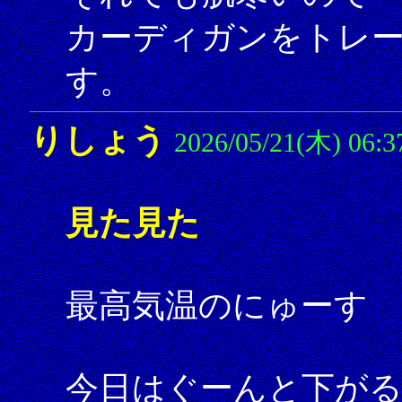
カーディガンをトレ
す。
りしょう
2026/05/21(木) 06:3
見た見た
最高気温のにゅーす 
今日はぐーんと下が