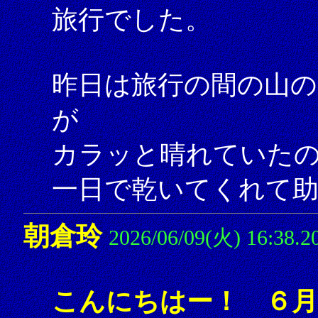
旅行でした。
昨日は旅行の間の山の
が
カラッと晴れていた
一日で乾いてくれて
朝倉玲
2026/06/09(火) 16:38.2
こんにちはー！ ６月