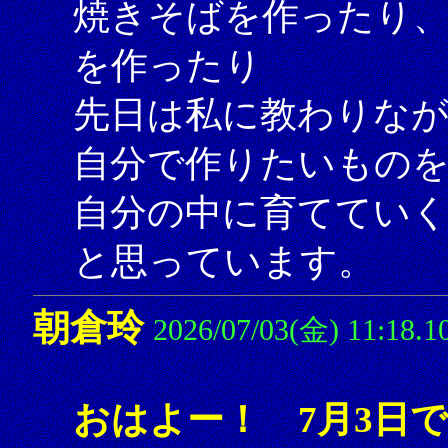
焼きそばを作ったり
を作ったり
先日は私に教わりな
自分で作りたいもの
自分の中に育てていく
と思っています。
朝倉玲
2026/07/03(金) 11:18.1
おはよー！ 7月3日